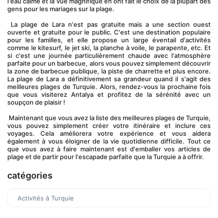
l'eau calme et la vue magnifique en ont fait le choix de la plupart des 
gens pour les mariages sur la plage.
 La plage de Lara n'est pas gratuite mais a une section ouest 
ouverte et gratuite pour le public. C'est une destination populaire 
pour les familles, et elle propose un large éventail d'activités 
comme le kitesurf, le jet ski, la planche à voile, le parapente, etc. Et 
si c'est une journée particulièrement chaude avec l'atmosphère 
parfaite pour un barbecue, alors vous pouvez simplement découvrir 
la zone de barbecue publique, la piste de charrette et plus encore. 
La plage de Lara a définitivement sa grandeur quand il s'agit des 
meilleures plages de Turquie. Alors, rendez-vous la prochaine fois 
que vous visiterez Antalya et profitez de la sérénité avec un 
soupçon de plaisir !
 Maintenant que vous avez la liste des meilleures plages de Turquie, 
vous pouvez simplement créer votre itinéraire et inclure ces 
voyages. Cela améliorera votre expérience et vous aidera 
également à vous éloigner de la vie quotidienne difficile. Tout ce 
que vous avez à faire maintenant est d'emballer vos articles de 
plage et de partir pour l'escapade parfaite que la Turquie a à offrir.
catégories
Activités à Turquie