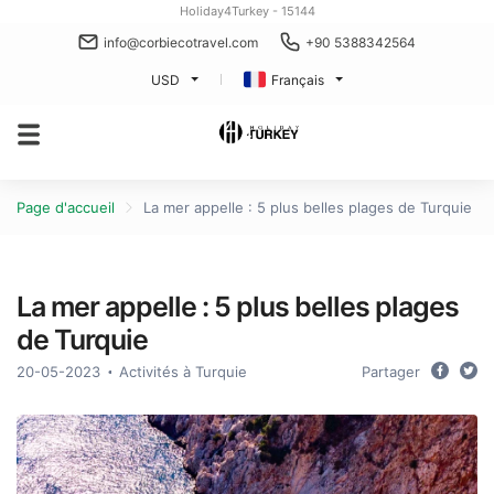
Holiday4Turkey - 15144
info@corbiecotravel.com
+90 5388342564
USD
Français
Page d'accueil
La mer appelle : 5 plus belles plages de Turquie
La mer appelle : 5 plus belles plages
de Turquie
20-05-2023
Activités à Turquie
Partager