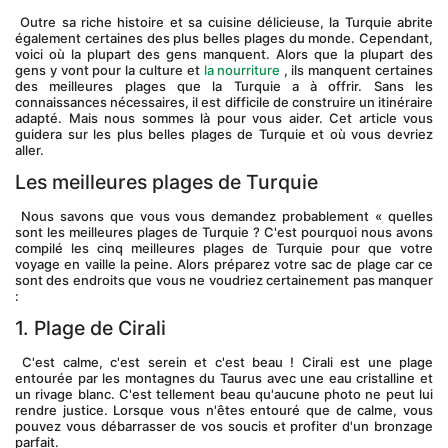
 Outre sa riche histoire et sa cuisine délicieuse, la Turquie abrite 
également certaines des plus belles plages du monde. Cependant, 
voici où la plupart des gens manquent. Alors que la plupart des 
gens y vont pour la culture et 
la nourriture
 , ils manquent certaines 
des meilleures plages que la Turquie a à offrir. Sans les 
connaissances nécessaires, il est difficile de construire un itinéraire 
adapté. Mais nous sommes là pour vous aider. Cet article vous 
guidera sur les plus belles plages de Turquie et où vous devriez 
aller.
Les meilleures plages de Turquie
 Nous savons que vous vous demandez probablement « quelles 
sont les meilleures plages de Turquie ? C'est pourquoi nous avons 
compilé les cinq meilleures plages de Turquie pour que votre 
voyage en vaille la peine. Alors préparez votre sac de plage car ce 
sont des endroits que vous ne voudriez certainement pas manquer 
:
1. Plage de Cirali
 C'est calme, c'est serein et c'est beau ! Cirali est une plage 
entourée par les montagnes du Taurus avec une eau cristalline et 
un rivage blanc. C'est tellement beau qu'aucune photo ne peut lui 
rendre justice. Lorsque vous n'êtes entouré que de calme, vous 
pouvez vous débarrasser de vos soucis et profiter d'un bronzage 
parfait.