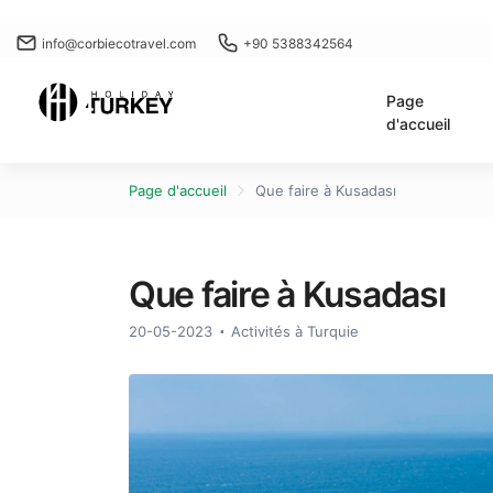
info@corbiecotravel.com
+90 5388342564
Page
d'accueil
Page d'accueil
Que faire à Kusadası
Que faire à Kusadası
20-05-2023
Activités à Turquie