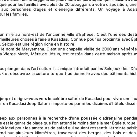
 aux personnes d'âges et d'énergie différents. Un voyage à Adala
ur les familles.
s meilleures choses à faire à Kusadasi. Connue pour sa proximité avec Éph
, Selcuk est une région riche en histoire.
la Vierge Marie, Mère de Jésus, est restée dans cette maison après av
luk et découvrez la culture turque traditionnelle avec des bâtiments hist
 un Kusadasi Jeep Safari n'importe où parmi les dizaines d'hôtels dissém
e est le genre de plage que l'on attend le moins dans la mer Égée turque.
end sur plusieurs kilomètres, traversant des berges, des bois et des