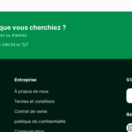
 que vous cherchiez ?
tes ou d'autres
 24h/24 et 7j/7.
Entreprise
S'
À propos de nous
Termes et conditions
Contrat de vente
Ré
politique de confidentialité
Communication