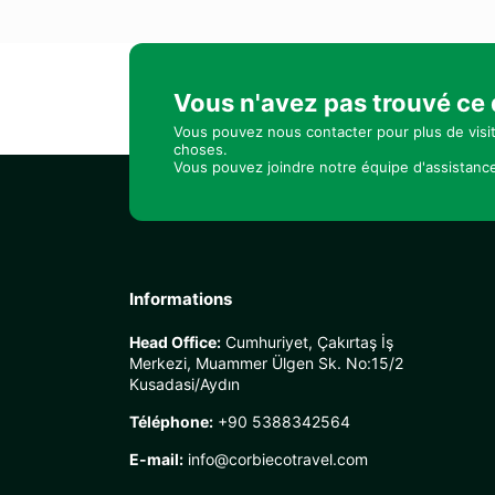
Vous n'avez pas trouvé ce
Vous pouvez nous contacter pour plus de visi
choses.
Vous pouvez joindre notre équipe d'assistance
Informations
Head Office:
Cumhuriyet, Çakırtaş İş
Merkezi, Muammer Ülgen Sk. No:15/2
Kusadasi/Aydın
Téléphone:
+90 5388342564
E-mail:
info@corbiecotravel.com