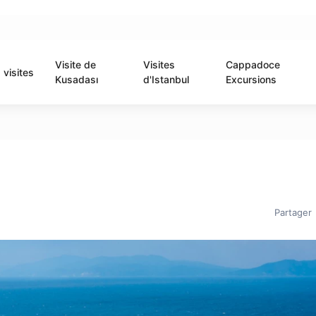
Visite de
Visites
Cappadoce
visites
Kusadası
d'Istanbul
Excursions
Partager