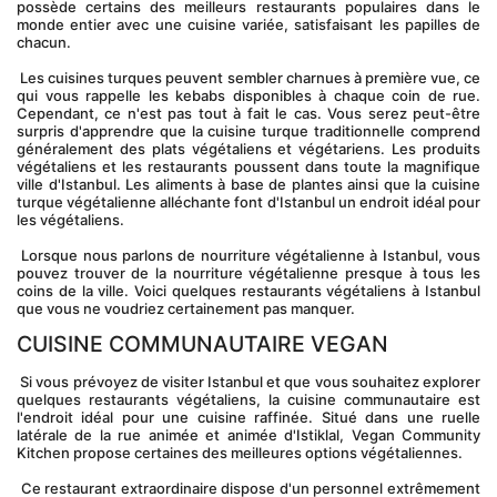
possède certains des meilleurs restaurants populaires dans le 
monde entier avec une cuisine variée, satisfaisant les papilles de 
chacun.
 Les cuisines turques peuvent sembler charnues à première vue, ce 
qui vous rappelle les kebabs disponibles à chaque coin de rue. 
Cependant, ce n'est pas tout à fait le cas. Vous serez peut-être 
surpris d'apprendre que la cuisine turque traditionnelle comprend 
généralement des plats végétaliens et végétariens. Les produits 
végétaliens et les restaurants poussent dans toute la magnifique 
ville d'Istanbul. Les aliments à base de plantes ainsi que la cuisine 
turque végétalienne alléchante font d'Istanbul un endroit idéal pour 
les végétaliens.
 Lorsque nous parlons de nourriture végétalienne à Istanbul, vous 
pouvez trouver de la nourriture végétalienne presque à tous les 
coins de la ville. Voici quelques restaurants végétaliens à Istanbul 
que vous ne voudriez certainement pas manquer.
CUISINE COMMUNAUTAIRE VEGAN
 Si vous prévoyez de visiter Istanbul et que vous souhaitez explorer 
quelques restaurants végétaliens, la cuisine communautaire est 
l'endroit idéal pour une cuisine raffinée. Situé dans une ruelle 
latérale de la rue animée et animée d'Istiklal, Vegan Community 
Kitchen propose certaines des meilleures options végétaliennes.
 Ce restaurant extraordinaire dispose d'un personnel extrêmement 