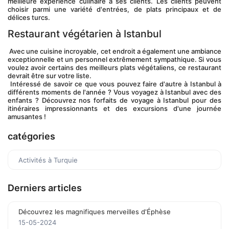
meilleure expérience culinaire à ses clients. Les clients peuvent 
choisir parmi une variété d'entrées, de plats principaux et de 
délices turcs.
Restaurant végétarien à Istanbul
 Avec une cuisine incroyable, cet endroit a également une ambiance 
exceptionnelle et un personnel extrêmement sympathique. Si vous 
voulez avoir certains des meilleurs plats végétaliens, ce restaurant 
devrait être sur votre liste.
 Intéressé de savoir ce que vous pouvez faire d'autre à Istanbul à 
différents moments de l'année ? Vous voyagez à Istanbul avec des 
enfants ? Découvrez nos forfaits de voyage à Istanbul pour des 
itinéraires impressionnants et des excursions d'une journée 
amusantes !
catégories
Activités à Turquie
Derniers articles
Découvrez les magnifiques merveilles d'Éphèse
15-05-2024