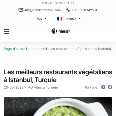
Holiday4Turkey - 15144
info@corbiecotravel.com
+90 5388342564
USD
Français
Page d'accueil
Les meilleurs restaurants végétaliens à Istanbul, T
Les meilleurs restaurants végétaliens
à Istanbul, Turquie
20-05-2023
Activités à Turquie
Partager