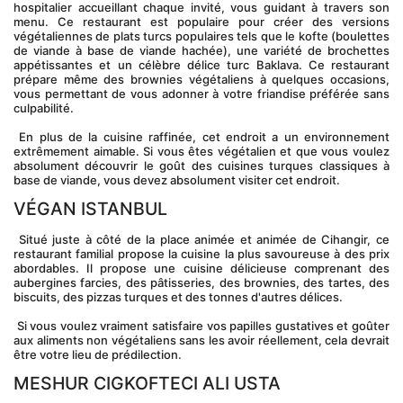
hospitalier accueillant chaque invité, vous guidant à travers son 
menu. Ce restaurant est populaire pour créer des versions 
végétaliennes de plats turcs populaires tels que le kofte (boulettes 
de viande à base de viande hachée), une variété de brochettes 
appétissantes et un célèbre délice turc Baklava. Ce restaurant 
prépare même des brownies végétaliens à quelques occasions, 
vous permettant de vous adonner à votre friandise préférée sans 
culpabilité.
 En plus de la cuisine raffinée, cet endroit a un environnement 
extrêmement aimable. Si vous êtes végétalien et que vous voulez 
absolument découvrir le goût des cuisines turques classiques à 
base de viande, vous devez absolument visiter cet endroit.
VÉGAN ISTANBUL
 Situé juste à côté de la place animée et animée de Cihangir, ce 
restaurant familial propose la cuisine la plus savoureuse à des prix 
abordables. Il propose une cuisine délicieuse comprenant des 
aubergines farcies, des pâtisseries, des brownies, des tartes, des 
biscuits, des pizzas turques et des tonnes d'autres délices.
 Si vous voulez vraiment satisfaire vos papilles gustatives et goûter 
aux aliments non végétaliens sans les avoir réellement, cela devrait 
être votre lieu de prédilection.
MESHUR CIGKOFTECI ALI USTA