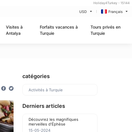
Holiday4Turkey - 15144
USD
Français
Visites à
Forfaits vacances à
Tours privés en
Antalya
Turquie
Turquie
catégories
Activités à Turquie
Derniers articles
Découvrez les magnifiques
merveilles d'Éphèse
15-05-2024