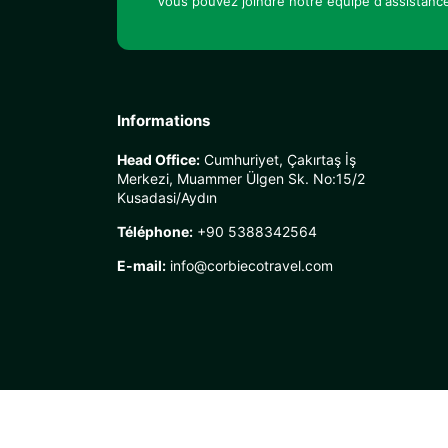
Vous pouvez joindre notre équipe d'assistance
Informations
Head Office:
Cumhuriyet, Çakırtaş İş
Merkezi, Muammer Ülgen Sk. No:15/2
Kusadasi/Aydın
Téléphone:
+90 5388342564
E-mail:
info@corbiecotravel.com