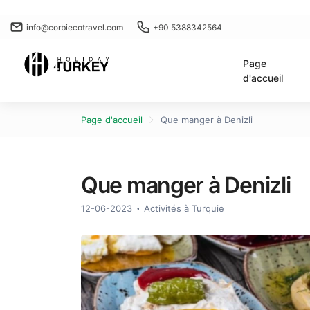
info@corbiecotravel.com
+90 5388342564
Page
d'accueil
Page d'accueil
Que manger à Denizli
Que manger à Denizli
12-06-2023
Activités à Turquie