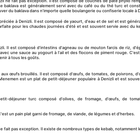
e baklava est généralement servi avec du café ou du thé turc et const
er du baklava dans n'importe quelle boulangerie ou confiserie locale à D
parfaite pour les chaudes journées d'été et est souvent servie avec du k
 avec une sauce au yogourt à l'ail et des flocons de piment rouge. C'est 
enir à tous les goûts. 
Menemen est un plat de petit-déjeuner populaire à Denizli et est souven
 C'est un pain plat garni de fromage, de viande, de légumes et d'herbes. 