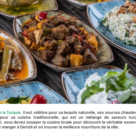
e la Turquie.
 Il est célèbre pour sa beauté naturelle, ses sources chaudes
 pour sa cuisine traditionnelle, qui est un mélange de saveurs turq
, vous devez essayer la cuisine locale pour découvrir la véritable essenc
t manger à Denizli et où trouver la meilleure nourriture de la ville.