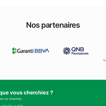
Nos partenaires
 que vous cherchiez ?
tes ou d'autres