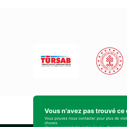
Vous n'avez pas trouvé ce
Vous pouvez nous contacter pour plus de visi
choses.