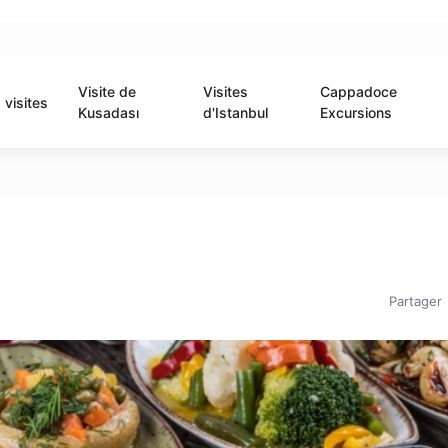
Visite de
Visites
Cappadoce
visites
Kusadası
d'Istanbul
Excursions
Partager