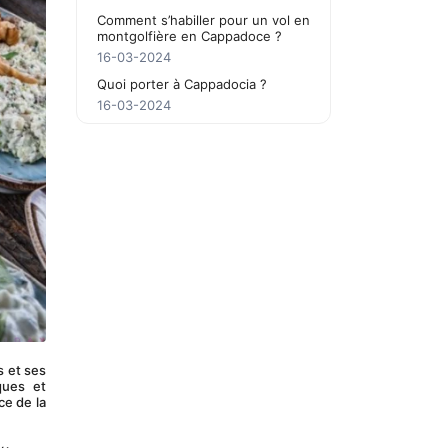
Comment s’habiller pour un vol en
montgolfière en Cappadoce ?
16-03-2024
Quoi porter à Cappadocia ?
16-03-2024
 et ses 
ues et 
e de la 