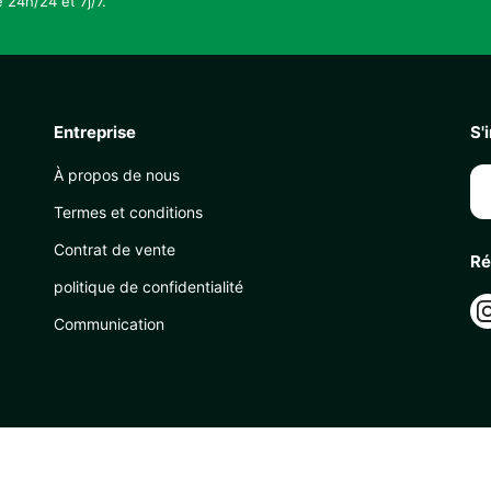
 24h/24 et 7j/7.
Entreprise
S'
À propos de nous
Termes et conditions
Contrat de vente
Ré
politique de confidentialité
Communication