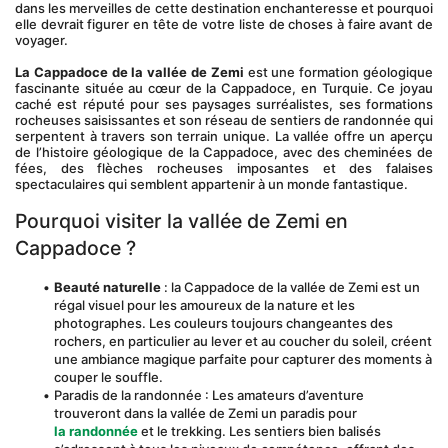
dans les merveilles de cette destination enchanteresse et pourquoi 
elle devrait figurer en tête de votre liste de choses à faire avant de 
voyager.
La Cappadoce de la vallée de Zemi
 est une formation géologique 
fascinante située au cœur de la Cappadoce, en Turquie. Ce joyau 
caché est réputé pour ses paysages surréalistes, ses formations 
rocheuses saisissantes et son réseau de sentiers de randonnée qui 
serpentent à travers son terrain unique. La vallée offre un aperçu 
de l’histoire géologique de la Cappadoce, avec des cheminées de 
fées, des flèches rocheuses imposantes et des falaises 
spectaculaires qui semblent appartenir à un monde fantastique.
Pourquoi visiter la vallée de Zemi en 
Cappadoce ?
Beauté naturelle
 : la Cappadoce de la vallée de Zemi est un 
régal visuel pour les amoureux de la nature et les 
photographes. Les couleurs toujours changeantes des 
rochers, en particulier au lever et au coucher du soleil, créent 
une ambiance magique parfaite pour capturer des moments à 
couper le souffle.
Paradis de la randonnée : Les amateurs d’aventure 
trouveront dans la vallée de Zemi un paradis pour 
la randonnée
 et le trekking. Les sentiers bien balisés 