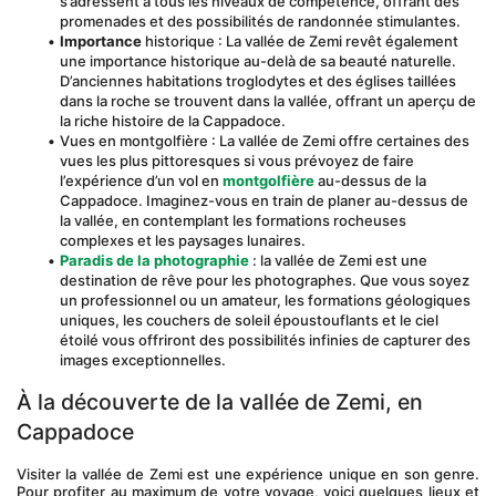
s’adressent à tous les niveaux de compétence, offrant des 
promenades et des possibilités de randonnée stimulantes.
Importance
 historique : La vallée de Zemi revêt également 
une importance historique au-delà de sa beauté naturelle. 
D’anciennes habitations troglodytes et des églises taillées 
dans la roche se trouvent dans la vallée, offrant un aperçu de 
la riche histoire de la Cappadoce.
Vues en montgolfière : La vallée de Zemi offre certaines des 
vues les plus pittoresques si vous prévoyez de faire 
l’expérience d’un vol en 
montgolfière
 au-dessus de la 
Cappadoce. Imaginez-vous en train de planer au-dessus de 
la vallée, en contemplant les formations rocheuses 
complexes et les paysages lunaires.
Paradis de la photographie
 : la vallée de Zemi est une 
destination de rêve pour les photographes. Que vous soyez 
un professionnel ou un amateur, les formations géologiques 
uniques, les couchers de soleil époustouflants et le ciel 
étoilé vous offriront des possibilités infinies de capturer des 
images exceptionnelles.
À la découverte de la vallée de Zemi, en 
Cappadoce
Visiter la vallée de Zemi est une expérience unique en son genre. 
Pour profiter au maximum de votre voyage, voici quelques lieux et 