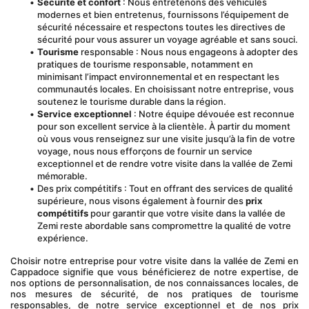
Sécurité et confort
 : Nous entretenons des véhicules 
modernes et bien entretenus, fournissons l’équipement de 
sécurité nécessaire et respectons toutes les directives de 
sécurité pour vous assurer un voyage agréable et sans souci.
Tourisme
 responsable : Nous nous engageons à adopter des 
pratiques de tourisme responsable, notamment en 
minimisant l’impact environnemental et en respectant les 
communautés locales. En choisissant notre entreprise, vous 
soutenez le tourisme durable dans la région.
Service exceptionnel
 : Notre équipe dévouée est reconnue 
pour son excellent service à la clientèle. À partir du moment 
où vous vous renseignez sur une visite jusqu’à la fin de votre 
voyage, nous nous efforçons de fournir un service 
exceptionnel et de rendre votre visite dans la vallée de Zemi 
mémorable.
Des prix compétitifs : Tout en offrant des services de qualité 
supérieure, nous visons également à fournir des 
prix 
compétitifs
 pour garantir que votre visite dans la vallée de 
Zemi reste abordable sans compromettre la qualité de votre 
expérience.
Choisir notre entreprise pour votre visite dans la vallée de Zemi en 
Cappadoce signifie que vous bénéficierez de notre expertise, de 
nos options de personnalisation, de nos connaissances locales, de 
nos mesures de sécurité, de nos pratiques de tourisme 
responsables, de notre service exceptionnel et de nos prix 