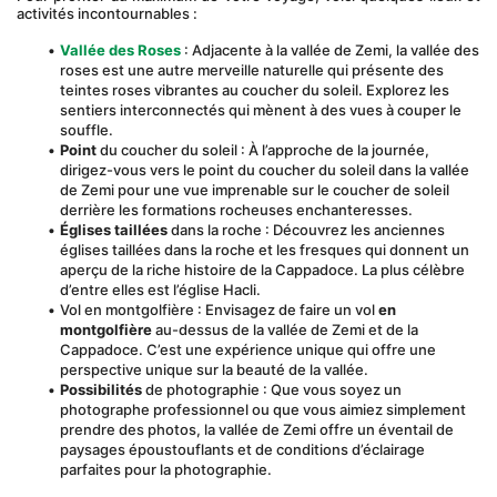
activités incontournables :
Vallée des Roses
 : Adjacente à la vallée de Zemi, la vallée des 
roses est une autre merveille naturelle qui présente des 
teintes roses vibrantes au coucher du soleil. Explorez les 
sentiers interconnectés qui mènent à des vues à couper le 
souffle.
Point
 du coucher du soleil : À l’approche de la journée, 
dirigez-vous vers le point du coucher du soleil dans la vallée 
de Zemi pour une vue imprenable sur le coucher de soleil 
derrière les formations rocheuses enchanteresses.
Églises taillées
 dans la roche : Découvrez les anciennes 
églises taillées dans la roche et les fresques qui donnent un 
aperçu de la riche histoire de la Cappadoce. La plus célèbre 
d’entre elles est l’église Hacli.
Vol en montgolfière : Envisagez de faire un vol 
en 
montgolfière
 au-dessus de la vallée de Zemi et de la 
Cappadoce. C’est une expérience unique qui offre une 
perspective unique sur la beauté de la vallée.
Possibilités
 de photographie : Que vous soyez un 
photographe professionnel ou que vous aimiez simplement 
prendre des photos, la vallée de Zemi offre un éventail de 
paysages époustouflants et de conditions d’éclairage 
parfaites pour la photographie.