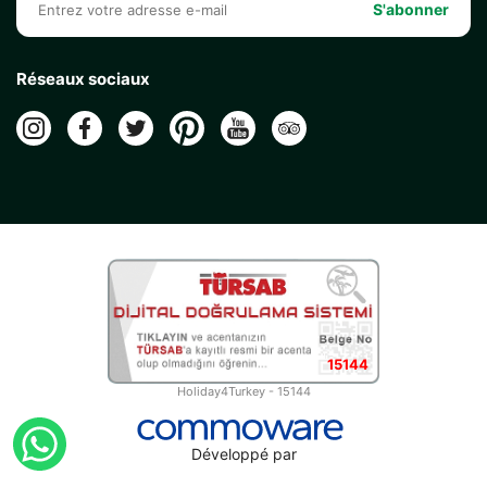
S'abonner
Réseaux sociaux
15144
Holiday4Turkey - 15144
Développé par