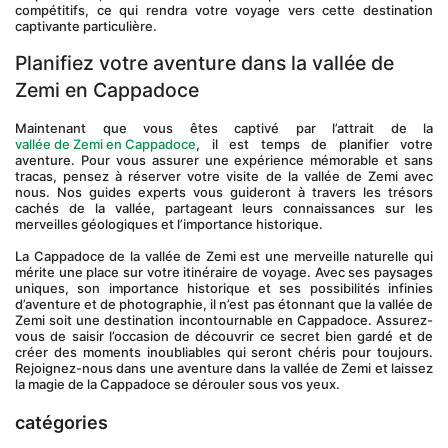
compétitifs, ce qui rendra votre voyage vers cette destination 
captivante particulière. 
Planifiez votre aventure dans la vallée de 
Zemi en Cappadoce
Maintenant que vous êtes captivé par l’attrait de la 
vallée de Zemi en Cappadoce
, il est temps de planifier votre 
aventure. Pour vous assurer une expérience mémorable et sans 
tracas, pensez à réserver votre visite de la vallée de Zemi avec 
nous. Nos guides experts vous guideront à travers les trésors 
cachés de la vallée, partageant leurs connaissances sur les 
merveilles géologiques et l’importance historique.
La Cappadoce de la vallée de Zemi est une merveille naturelle qui 
mérite une place sur votre itinéraire de voyage. Avec ses paysages 
uniques, son importance historique et ses possibilités infinies 
d’aventure et de photographie, il n’est pas étonnant que la vallée de 
Zemi soit une destination incontournable en Cappadoce. Assurez-
vous de saisir l’occasion de découvrir ce secret bien gardé et de 
créer des moments inoubliables qui seront chéris pour toujours. 
Rejoignez-nous dans une aventure dans la vallée de Zemi et laissez 
la magie de la Cappadoce se dérouler sous vos yeux.
catégories