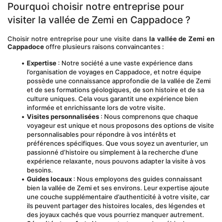
Pourquoi choisir notre entreprise pour 
visiter la vallée de Zemi en Cappadoce ?
Choisir notre entreprise pour une visite dans 
la vallée de Zemi en 
Cappadoce
 offre plusieurs raisons convaincantes :
Expertise
 : Notre société a une vaste expérience dans 
l’organisation de voyages en Cappadoce, et notre équipe 
possède une connaissance approfondie de la vallée de Zemi 
et de ses formations géologiques, de son histoire et de sa 
culture uniques. Cela vous garantit une expérience bien 
informée et enrichissante lors de votre visite.
Visites personnalisées
 : Nous comprenons que chaque 
voyageur est unique et nous proposons des options de visite 
personnalisables pour répondre à vos intérêts et 
préférences spécifiques. Que vous soyez un aventurier, un 
passionné d’histoire ou simplement à la recherche d’une 
expérience relaxante, nous pouvons adapter la visite à vos 
besoins.
Guides locaux
 : Nous employons des guides connaissant 
bien la vallée de Zemi et ses environs. Leur expertise ajoute 
une couche supplémentaire d’authenticité à votre visite, car 
ils peuvent partager des histoires locales, des légendes et 
des joyaux cachés que vous pourriez manquer autrement.