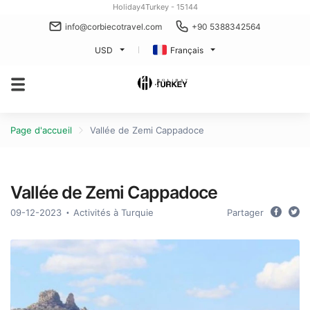
Holiday4Turkey - 15144
info@corbiecotravel.com
+90 5388342564
USD
Français
Page d'accueil
Vallée de Zemi Cappadoce
Vallée de Zemi Cappadoce
09-12-2023
Activités à Turquie
Partager