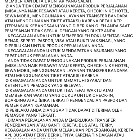
MEMBERIKAN DETAIL KONTAK YANG SALAH.
 Ø ANDA TIDAK DAPAT MENGGUNAKAN PRODUK PERJALANAN 
(MISALNYA NAIK PESAWAT ATAU KERETA, CHECK-IN KE HOTEL, 
SEWA MOBIL, MENGGUNAKAN LAYANAN TRANSFER BANDARA 
ATAU MENGGUNAKAN TIKET ATRAKSI) KARENA DETAIL KTP 
(TERMASUK KEBANGSAAN) YANG DIBERIKAN OLEH ANDA SAAT 
PEMESANAN TIDAK SESUAI DENGAN YANG DI KTP ANDA.
 · KEGAGALAN ANDA UNTUK MEMPEROLEH DOKUMENTASI YANG 
BENAR, SEPERTI PASPOR, VISA ATAU BUKTI VAKSINASI, YANG 
DIPERLUKAN UNTUK PRODUK PERJALANAN ANDA.
 · KEGAGALAN ANDA UNTUK MENDAPATKAN ASURANSI YANG 
TEPAT UNTUK PERJALANAN ANDA.
 · ANDA TIDAK DAPAT MENGGUNAKAN PRODUK PERJALANAN 
(MISALNYA NAIK PESAWAT ATAU KERETA, CHECK-IN KE HOTEL, 
SEWA MOBIL, MENGGUNAKAN LAYANAN TRANSFER BANDARA 
ATAU MENGGUNAKAN TIKET ATRAKSI) KARENA:
 Ø KEGAGALAN ANDA UNTUK MEMATUHI SYARAT DAN 
KETENTUAN PEMASOK YANG RELEVAN.
 Ø KEGAGALAN ANDA UNTUK TIBA TEPAT WAKTU ATAU 
MEMBERIKAN WAKTU YANG CUKUP UNTUK CHECK-IN, 
BOARDING ATAU (BIKA TERKAIT) PENGENDALIAN PASPOR DAN 
PEMERIKSAAN KEAMANAN.
 Ø PERILAKU ANDA DIANGGAP TIDAK DAPAT DITERIMA OLEH 
PEMASOK YANG TERKAIT.
 · DIMANA PERJALANAN ANDA MEMERLUKAN TRANSFER 
PENERBANGAN ATAU GANTI KERETA, BUS ATAU FERRY, 
KEGAGALAN ANDA UNTUK MELAKUKAN PENERBANGAN, KERETA 
API, BUS ATAU FERRY BERIKUTNYA KARENA TINDAKAN ATAU 