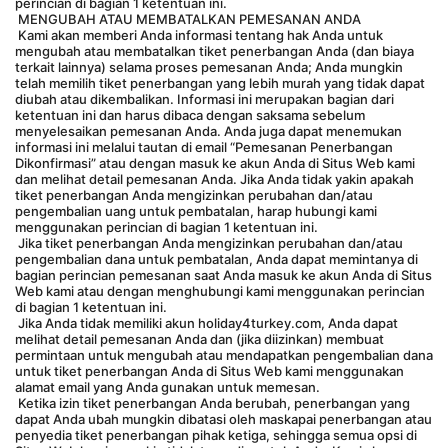
perincian di bagian 1 ketentuan ini.
 MENGUBAH ATAU MEMBATALKAN PEMESANAN ANDA
 Kami akan memberi Anda informasi tentang hak Anda untuk 
mengubah atau membatalkan tiket penerbangan Anda (dan biaya 
terkait lainnya) selama proses pemesanan Anda; Anda mungkin 
telah memilih tiket penerbangan yang lebih murah yang tidak dapat 
diubah atau dikembalikan. Informasi ini merupakan bagian dari 
ketentuan ini dan harus dibaca dengan saksama sebelum 
menyelesaikan pemesanan Anda. Anda juga dapat menemukan 
informasi ini melalui tautan di email “Pemesanan Penerbangan 
Dikonfirmasi” atau dengan masuk ke akun Anda di Situs Web kami 
dan melihat detail pemesanan Anda. Jika Anda tidak yakin apakah 
tiket penerbangan Anda mengizinkan perubahan dan/atau 
pengembalian uang untuk pembatalan, harap hubungi kami 
menggunakan perincian di bagian 1 ketentuan ini.
 Jika tiket penerbangan Anda mengizinkan perubahan dan/atau 
pengembalian dana untuk pembatalan, Anda dapat memintanya di 
bagian perincian pemesanan saat Anda masuk ke akun Anda di Situs 
Web kami atau dengan menghubungi kami menggunakan perincian 
di bagian 1 ketentuan ini.
 Jika Anda tidak memiliki akun holiday4turkey.com, Anda dapat 
melihat detail pemesanan Anda dan (jika diizinkan) membuat 
permintaan untuk mengubah atau mendapatkan pengembalian dana 
untuk tiket penerbangan Anda di Situs Web kami menggunakan 
alamat email yang Anda gunakan untuk memesan.
 Ketika izin tiket penerbangan Anda berubah, penerbangan yang 
dapat Anda ubah mungkin dibatasi oleh maskapai penerbangan atau 
penyedia tiket penerbangan pihak ketiga, sehingga semua opsi di 