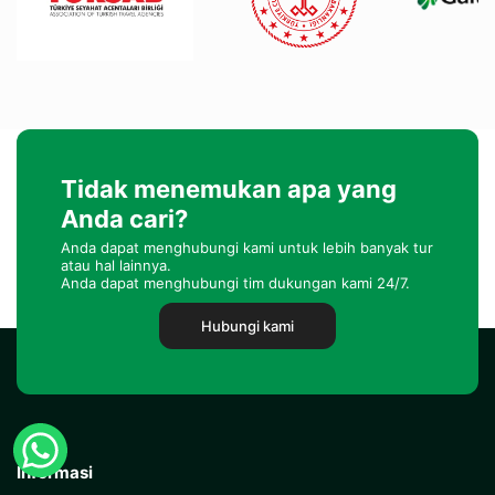
Tidak menemukan apa yang
Anda cari?
Anda dapat menghubungi kami untuk lebih banyak tur
atau hal lainnya.
Anda dapat menghubungi tim dukungan kami 24/7.
Hubungi kami
Informasi