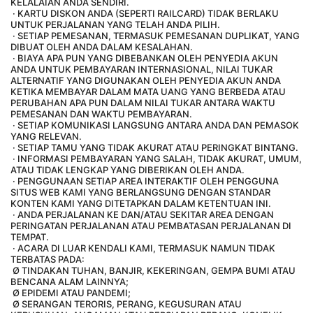
KELALAIAN ANDA SENDIRI.
 · KARTU DISKON ANDA (SEPERTI RAILCARD) TIDAK BERLAKU 
UNTUK PERJALANAN YANG TELAH ANDA PILIH.
 · SETIAP PEMESANAN, TERMASUK PEMESANAN DUPLIKAT, YANG 
DIBUAT OLEH ANDA DALAM KESALAHAN.
 · BIAYA APA PUN YANG DIBEBANKAN OLEH PENYEDIA AKUN 
ANDA UNTUK PEMBAYARAN INTERNASIONAL, NILAI TUKAR 
ALTERNATIF YANG DIGUNAKAN OLEH PENYEDIA AKUN ANDA 
KETIKA MEMBAYAR DALAM MATA UANG YANG BERBEDA ATAU 
PERUBAHAN APA PUN DALAM NILAI TUKAR ANTARA WAKTU 
PEMESANAN DAN WAKTU PEMBAYARAN.
 · SETIAP KOMUNIKASI LANGSUNG ANTARA ANDA DAN PEMASOK 
YANG RELEVAN.
 · SETIAP TAMU YANG TIDAK AKURAT ATAU PERINGKAT BINTANG.
 · INFORMASI PEMBAYARAN YANG SALAH, TIDAK AKURAT, UMUM, 
ATAU TIDAK LENGKAP YANG DIBERIKAN OLEH ANDA.
 · PENGGUNAAN SETIAP AREA INTERAKTIF OLEH PENGGUNA 
SITUS WEB KAMI YANG BERLANGSUNG DENGAN STANDAR 
KONTEN KAMI YANG DITETAPKAN DALAM KETENTUAN INI.
 · ANDA PERJALANAN KE DAN/ATAU SEKITAR AREA DENGAN 
PERINGATAN PERJALANAN ATAU PEMBATASAN PERJALANAN DI 
TEMPAT.
 · ACARA DI LUAR KENDALI KAMI, TERMASUK NAMUN TIDAK 
TERBATAS PADA:
 Ø TINDAKAN TUHAN, BANJIR, KEKERINGAN, GEMPA BUMI ATAU 
BENCANA ALAM LAINNYA;
 Ø EPIDEMI ATAU PANDEMI;
 Ø SERANGAN TERORIS, PERANG, KEGUSURAN ATAU 