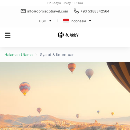
Holiday4Turkey - 15144
info@corbiecotravel.com
+90 5388342564
USD
Indonesia
Halaman Utama
Syarat & Ketentuan