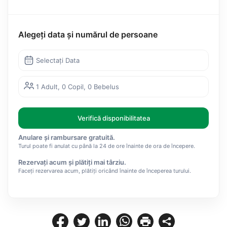
Alegeți data și numărul de persoane
Selectați Data
1 Adult, 0 Copil, 0 Bebelus
Verifică disponibilitatea
Anulare și rambursare gratuită.
Turul poate fi anulat cu până la 24 de ore înainte de ora de începere.
Rezervați acum și plătiți mai târziu.
Faceți rezervarea acum, plătiți oricând înainte de începerea turului.