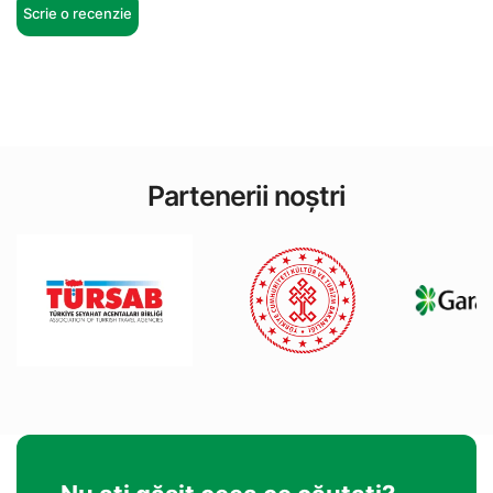
Scrie o recenzie
Partenerii noștri