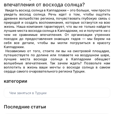
впечатления от восхода солнца?
 Увидеть восход солнца в Каппадокии – это больше, чем просто 
увидеть восход солнца. Речь идет о том, чтобы ощутить 
древнее волшебство региона, почувствовать глубокую связь с 
природой и создать воспоминания, которые останутся на всю 
жизнь. Наша компания гарантирует, что вы не только найдете 
лучшие места восхода солнца в Каппадокии, но и получите ни с 
чем не сравнимые впечатления. От организации утренних 
поездок до предоставления знающих гидов — мы берем на 
себя все детали, чтобы вы могли погрузиться в красоту 
Каппадокии.
 Независимо от того, стоите ли вы на смотровой площадке, 
путешествуете по долине или плаваете на воздушном шаре, 
лучшие места восхода солнца в Каппадокии обещают 
волшебные впечатления. Так зачем ждать? Позвольте нам 
воплотить в жизнь ваши мечты о восходе солнца в самом 
сердце самого очаровательного региона Турции.
категории
Чем заняться в Турции
Последние статьи