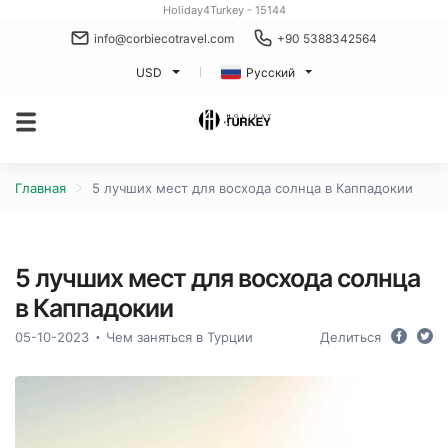
Holiday4Turkey - 15144
info@corbiecotravel.com
+90 5388342564
USD
Русский
Главная
5 лучших мест для восхода солнца в Каппадокии
5 лучших мест для восхода солнца
в Каппадокии
05-10-2023
Чем заняться в Турции
Делиться