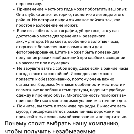
перспективу.
 Привлечение местного гида может обогатить ваш опыт. 
Они глубоко знают историю, геологию и легенды этого 
района. Их истории и идеи оживляют пейзаж так, как 
простое наблюдение не может.
 Если вы любитель фотографии, убедитесь, что у вас 
достаточно места для хранения и резервного 
аккумулятора. Игра света, особенно в золотые часы, 
открывает бесчисленные возможности для 
фотографирования. Штатив может быть полезен для 
получения резких изображений при слабом освещении 
на рассвете или в сумерках.
 Не забудьте взять с собой воду, даже если в ранние часы 
погода кажется спокойной. Исследование может 
привести к обезвоживанию, поэтому очень важно 
оставаться бодрым. Учитывая особенности местности и 
возможные колебания температуры, наденьте удобную 
одежду и прочную обувь. Многослойность поможет вам 
приспособиться к меняющимся условиям в течение дня.
 Помните, вы гость в этом чуде природы. Выносите весь 
мусор, придерживайтесь размеченных дорожек и не 
прикасайтесь к скальным образованиям и не портите их.
Почему стоит выбрать нашу компанию, 
чтобы получить незабываемые 