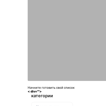
Начните готовить свой список 
< div="">
категории