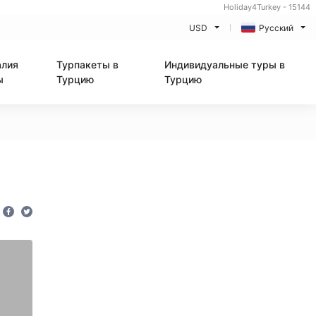
Holiday4Turkey - 15144
USD
Русский
алия
Турпакеты в
Индивидуальные туры в
ы
Турцию
Турцию