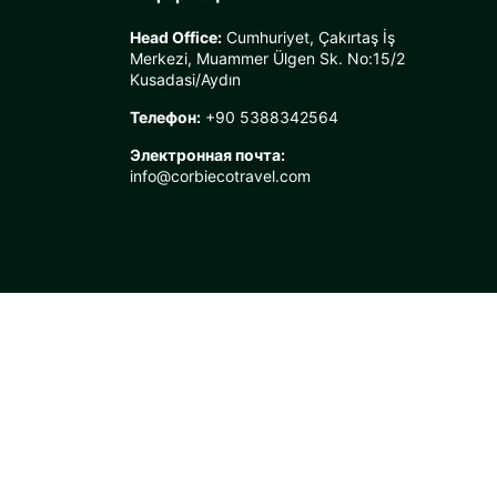
Head Office:
Cumhuriyet, Çakırtaş İş
Merkezi, Muammer Ülgen Sk. No:15/2
Kusadasi/Aydın
Телефон:
+90 5388342564
Электронная почта:
info@corbiecotravel.com