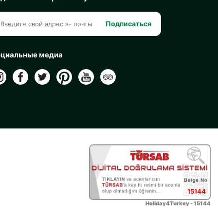
Подписаться
циальные медиа
15144
Holiday4Turkey - 15144