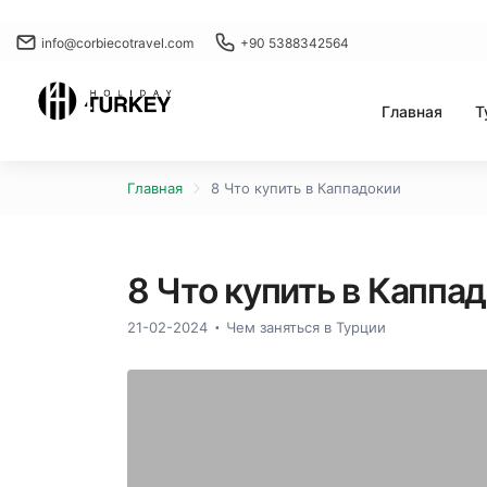
info@corbiecotravel.com
+90 5388342564
Главная
Т
Главная
8 Что купить в Каппадокии
8 Что купить в Каппа
21-02-2024
Чем заняться в Турции