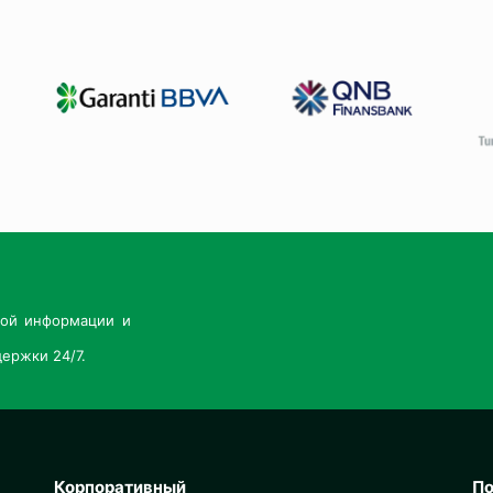
ной информации и
ержки 24/7.
Корпоративный
По