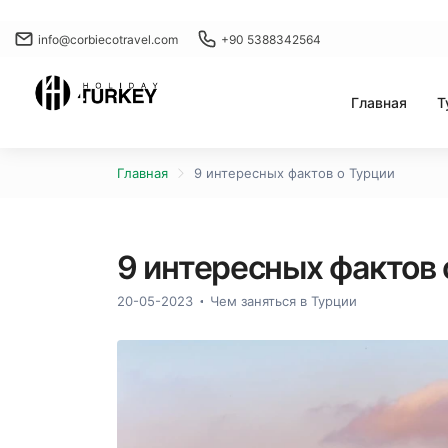
info@corbiecotravel.com
+90 5388342564
Главная
Т
Главная
9 интересных фактов о Турции
9 интересных фактов 
20-05-2023
Чем заняться в Турции