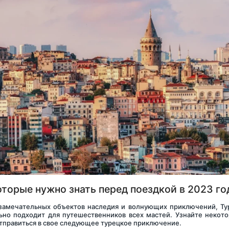
оторые нужно знать перед поездкой в 2023 го
замечательных объектов наследия и волнующих приключений, Ту
ьно подходит для путешественников всех мастей. Узнайте некото
отправиться в свое следующее турецкое приключение.