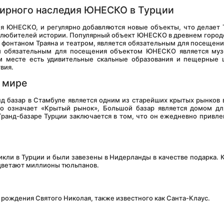
мирного наследия ЮНЕСКО в Турции
 любителей истории. Популярный объект ЮНЕСКО в древнем городе
фонтаном Траяна и театром, является обязательным для посещения
м обязательным для посещения объектом ЮНЕСКО является музе
 месте есть удивительные скальные образования и пещерные ц
вия.
 мире
то означает «Крытый рынок», Большой базар является домом дл
ранд-базаре Турции заключается в том, что он ежедневно привлек
сцветают миллионы тюльпанов.
 рождения Святого Николая, также известного как Санта-Клаус.