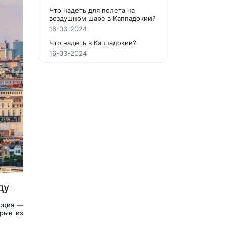
Что надеть для полета на
воздушном шаре в Каппадокии?
16-03-2024
Что надеть в Каппадокии?
16-03-2024
ду
рция — 
рые из 