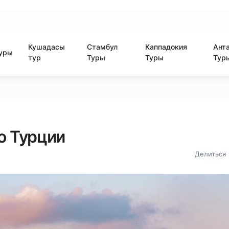
Кушадасы
Стамбул
Каппадокия
Ант
уры
тур
Туры
Туры
Тур
о Турции
Делиться