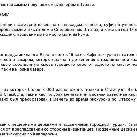
 является самым покупаемым сувениром в Турции.
уми
продаваемым писателем в Соединенных Штатах, и каждый год 17 д
аздник, проводимый на месте могилы Руми.
одой и сахаром, которые доводят до кипения в традиционной кас
й свою собственную смесь турецкого кофе от одного из многочис
так и на Гранд базаре.
 Стамбула, такие как Голубая мечеть или местная известная как 
авно был преобразован в мечеть во время экскурсии по Старому 
ся от преследований со стороны византийцев. Подземные церкви и
мя экскурсии по Каппадокии.