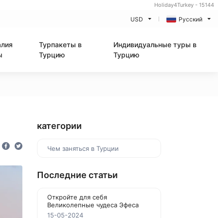
Holiday4Turkey - 15144
USD
Русский
алия
Турпакеты в
Индивидуальные туры в
ы
Турцию
Турцию
категории
Чем заняться в Турции
Последние статьи
Откройте для себя
Великолепные чудеса Эфеса
15-05-2024