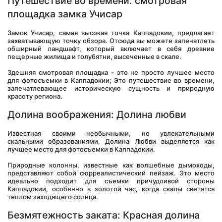
Путешествие во времени: смотровая 
площадка замка Учисар
Замок Учисар, самая высокая точка Каппадокии, предлагает 
захватывающую точку обзора. Отсюда вы можете запечатлеть 
обширный ландшафт, который включает в себя древние 
пещерные жилища и голубятни, высеченные в скале. 
Здешняя смотровая площадка - это не просто лучшее место 
для фотосъемки в Каппадокии; Это путешествие во времени, 
запечатлевающее историческую сущность и природную 
красоту региона.
Долина воображения: Долина любви
Известная своими необычными, но увлекательными 
скальными образованиями, Долина Любви выделяется как 
лучшее место для фотосъемки в Каппадокии. 
Природные колонны, известные как волшебные дымоходы, 
представляют собой сюрреалистический пейзаж. Это место 
идеально подходит для съемки причудливой стороны 
Каппадокии, особенно в золотой час, когда скалы светятся 
теплом заходящего солнца.
Безмятежность заката: Красная долина