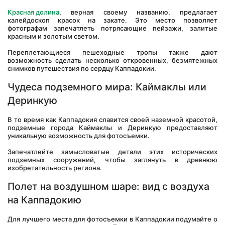
Красная долина
, верная своему названию, предлагает 
калейдоскоп красок на закате. Это место позволяет 
фотографам запечатлеть потрясающие пейзажи, залитые 
красным и золотым светом. 
Переплетающиеся пешеходные тропы также дают 
возможность сделать несколько откровенных, безмятежных 
снимков путешествия по сердцу Каппадокии.
Чудеса подземного мира: Каймаклы или 
Деринкую
В то время как Каппадокия славится своей наземной красотой, 
подземные города Каймаклы и Деринкую предоставляют 
уникальную возможность для фотосъемки. 
Запечатлейте замысловатые детали этих исторических 
подземных сооружений, чтобы заглянуть в древнюю 
изобретательность региона.
Полет на воздушном шаре: вид с воздуха 
на Каппадокию
Для лучшего места для фотосъемки в Каппадокии подумайте о 