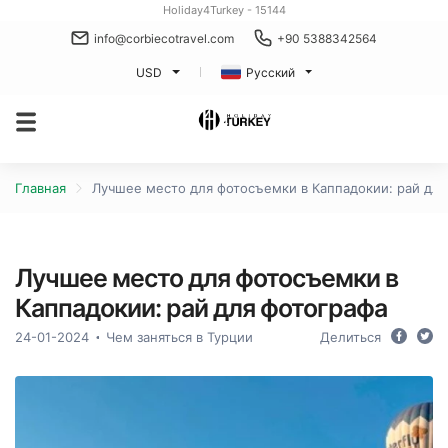
Holiday4Turkey - 15144
info@corbiecotravel.com
+90 5388342564
USD
Русский
Главная
Лучшее место для фотосъемки в Каппадокии: рай для
Лучшее место для фотосъемки в
Каппадокии: рай для фотографа
24-01-2024
Чем заняться в Турции
Делиться