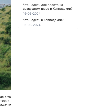
Что надеть для полета на
воздушном шаре в Каппадокии?
16-03-2024
Что надеть в Каппадокии?
16-03-2024
с в то 
стории.
гда-то 