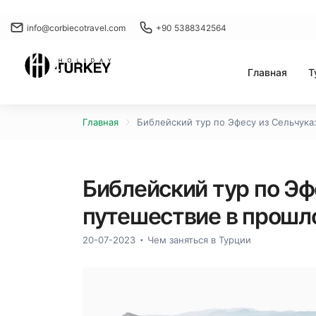
info@corbiecotravel.com
+90 5388342564
Главная
Т
Главная
Библейский тур по Эфесу из Сельчука
Библейский тур по Эф
путешествие в прошл
20-07-2023
Чем заняться в Турции