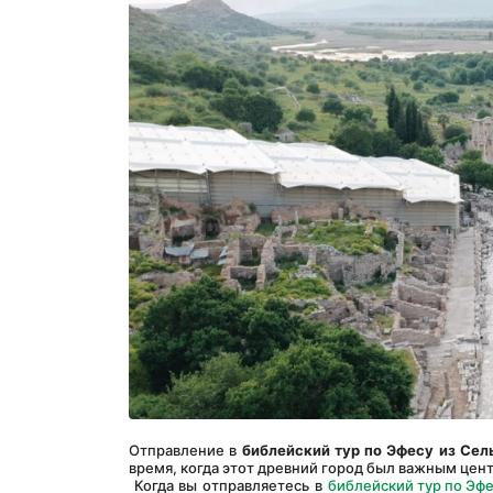
Отправление в 
библейский тур по Эфесу из Сел
время, когда этот древний город был важным цен
 Когда вы отправляетесь в 
библейский тур по Эфе