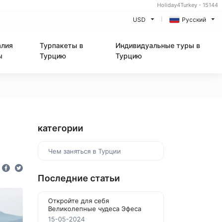
Holiday4Turkey - 15144
USD
Русский
алия
Турпакеты в
Индивидуальные туры в
ы
Турцию
Турцию
категории
Чем заняться в Турции
Последние статьи
Откройте для себя
Великолепные чудеса Эфеса
15-05-2024