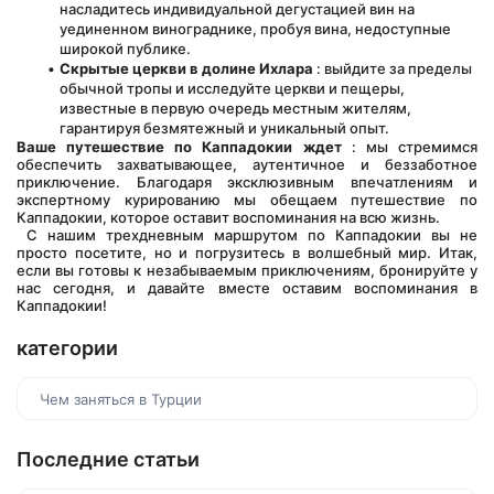
насладитесь индивидуальной дегустацией вин на 
уединенном винограднике, пробуя вина, недоступные 
широкой публике.
Скрытые церкви в долине Ихлара
 : выйдите за пределы 
обычной тропы и исследуйте церкви и пещеры, 
известные в первую очередь местным жителям, 
гарантируя безмятежный и уникальный опыт.
Ваше путешествие по Каппадокии ждет
 : мы стремимся 
обеспечить захватывающее, аутентичное и беззаботное 
приключение. Благодаря эксклюзивным впечатлениям и 
экспертному курированию мы обещаем путешествие по 
Каппадокии, которое оставит воспоминания на всю жизнь.
 С нашим трехдневным маршрутом по Каппадокии вы не 
просто посетите, но и погрузитесь в волшебный мир. Итак, 
если вы готовы к незабываемым приключениям, бронируйте у 
нас сегодня, и давайте вместе оставим воспоминания в 
Каппадокии!
категории
Чем заняться в Турции
Последние статьи