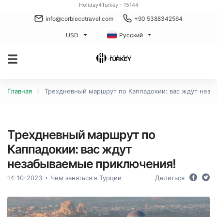
Holiday4Turkey - 15144
info@corbiecotravel.com
+90 5388342564
USD
Русский
Главная
Трехдневный маршрут по Каппадокии: вас ждут нез
Трехдневный маршрут по
Каппадокии: вас ждут
незабываемые приключения!
14-10-2023
Чем заняться в Турции
Делиться