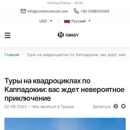
Holiday4Turkey - 15144
info@corbiecotravel.com
+90 5388342564
USD
Русский
Главная
Туры на квадроциклах по Каппадокии: вас ждет неве
Туры на квадроциклах по
Каппадокии: вас ждет невероятное
приключение
22-09-2023
Чем заняться в Турции
Делиться