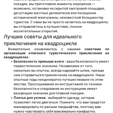
поездки, мы приготовили моменты сюрпризов — 
возможно, остановку на скрытой смотровой площадке, 
дегустацию местных деликатесов или посещение 
исторической жемчужины, неизвестной большинству 
туристов. С нами вы не просто катаетесь на квадроцикле; 
вы отправляетесь в путешествие, полное 
восхитительных открытий.
Лучшие советы для идеального 
приключения на квадроцикле
 Внимательно ознакомьтесь с нашими 
советами по 
организации отличного туристического приключения на 
квадроциклах
 :
Безопасность превыше всего
 : ваша безопасность имеет 
первостепенное значение. Независимо от того, 
насколько вы опытны, всегда надевайте шлем, прежде 
чем отправиться в приключение на квадроцикле. Наши 
опытные гиды неоднократно путешествовали по этим 
местам. Прослушивание их инструктажей по технике 
безопасности и следование их инструкциям имеет 
решающее значение для плавной поездки.
Платье для успеха
 : выбирайте одежду, которая 
позволяет легко двигаться. Помните, что вам придется 
маневрировать по разным ландшафтам, поэтому вам 
нужно чувствовать себя максимально комфортно. 