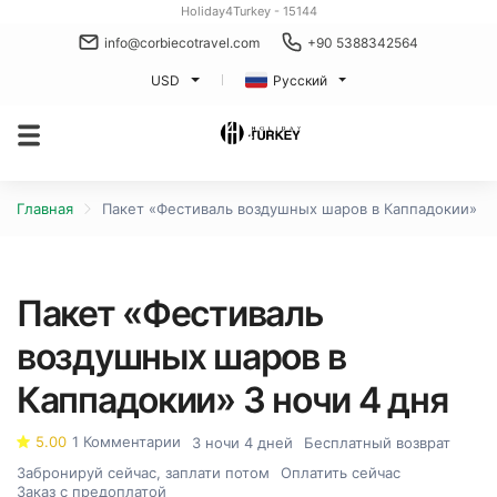
Holiday4Turkey - 15144
info@corbiecotravel.com
+90 5388342564
USD
Русский
Главная
Пакет «Фестиваль воздушных шаров в Каппадокии» 3 
Пакет «Фестиваль
воздушных шаров в
Каппадокии» 3 ночи 4 дня
5.00
1 Комментарии
3 ночи 4 дней
Бесплатный возврат
Забронируй сейчас, заплати потом
Оплатить сейчас
Заказ с предоплатой