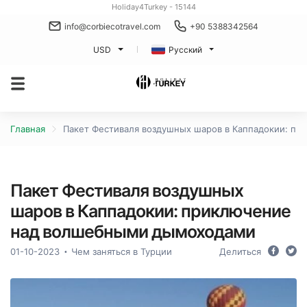
Holiday4Turkey - 15144
info@corbiecotravel.com
+90 5388342564
USD
Русский
Главная
Пакет Фестиваля воздушных шаров в Каппадокии: п
Пакет Фестиваля воздушных
шаров в Каппадокии: приключение
над волшебными дымоходами
01-10-2023
Чем заняться в Турции
Делиться