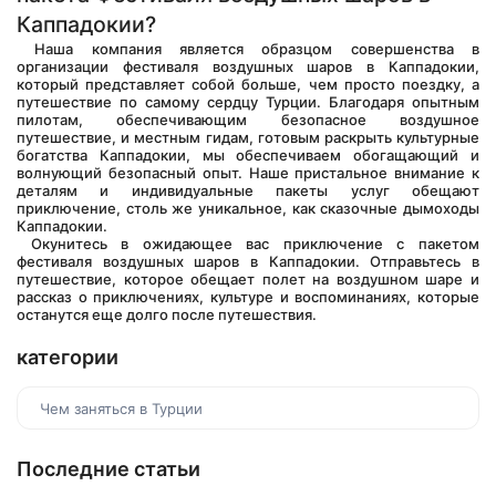
Каппадокии?
 Наша компания является образцом совершенства в 
организации фестиваля воздушных шаров в Каппадокии, 
который представляет собой больше, чем просто поездку, а 
путешествие по самому сердцу Турции. Благодаря опытным 
пилотам, обеспечивающим безопасное воздушное 
путешествие, и местным гидам, готовым раскрыть культурные 
богатства Каппадокии, мы обеспечиваем обогащающий и 
волнующий безопасный опыт. Наше пристальное внимание к 
деталям и индивидуальные пакеты услуг обещают 
приключение, столь же уникальное, как сказочные дымоходы 
Каппадокии.
 Окунитесь в ожидающее вас приключение с пакетом 
фестиваля воздушных шаров в Каппадокии. Отправьтесь в 
путешествие, которое обещает полет на воздушном шаре и 
рассказ о приключениях, культуре и воспоминаниях, которые 
останутся еще долго после путешествия.
категории
Чем заняться в Турции
Последние статьи