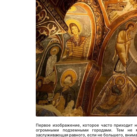
Первое изображение, которое часто приходит н
огромными подземными городами. Тем не ме
заслуживающая равного, если не большего, внима