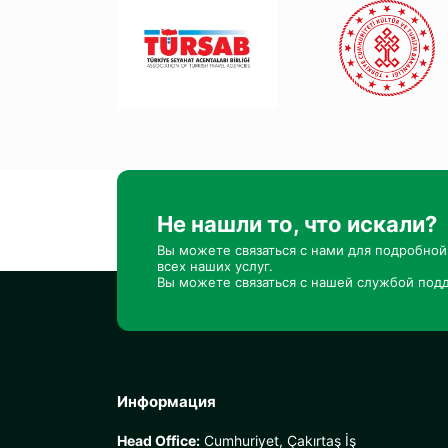
Не нашли то, что искали?
Вы можете связаться с нами для подробно
всех наших услуг.
Вы можете связаться с нашей службой подд
Информация
Head Office:
Cumhuriyet, Çakırtaş İş