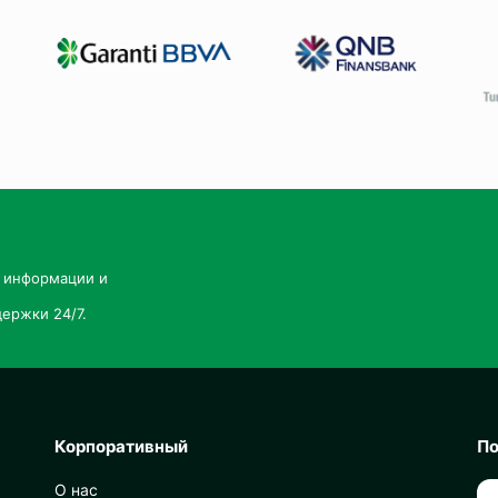
й информации и
ержки 24/7.
Корпоративный
По
О нас