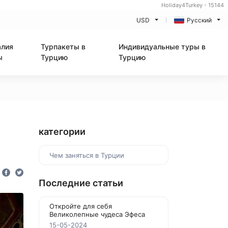
Holiday4Turkey - 15144
USD
Русский
алия
Турпакеты в
Индивидуальные туры в
ы
Турцию
Турцию
категории
Чем заняться в Турции
Последние статьи
Откройте для себя
Великолепные чудеса Эфеса
15-05-2024