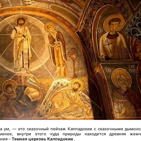
а ум, — это сказочный пейзаж Каппадокии с сказочными дымохо
нее, внутри этого чуда природы находится древняя жемчу
ния – 
Темная церковь Каппадокии
 .