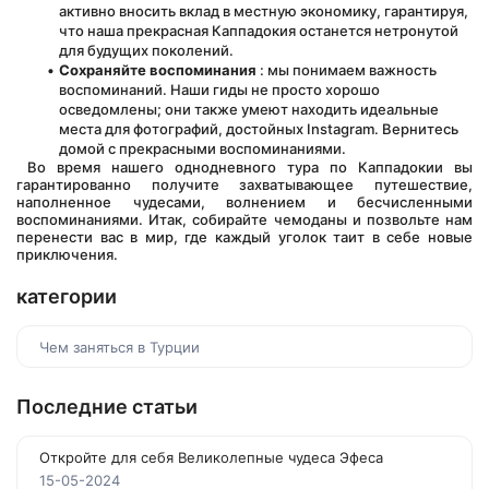
активно вносить вклад в местную экономику, гарантируя, 
что наша прекрасная Каппадокия останется нетронутой 
для будущих поколений.
Сохраняйте воспоминания
 : мы понимаем важность 
воспоминаний. Наши гиды не просто хорошо 
осведомлены; они также умеют находить идеальные 
места для фотографий, достойных Instagram. Вернитесь 
домой с прекрасными воспоминаниями.
 Во время нашего однодневного тура по Каппадокии вы 
гарантированно получите захватывающее путешествие, 
наполненное чудесами, волнением и бесчисленными 
воспоминаниями. Итак, собирайте чемоданы и позвольте нам 
перенести вас в мир, где каждый уголок таит в себе новые 
приключения.
категории
Чем заняться в Турции
Последние статьи
Откройте для себя Великолепные чудеса Эфеса
15-05-2024