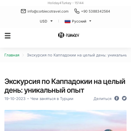
Holiday4Turkey - 15144
info@corbiecotravel.com
+90 5388342564
USD
Русский
Главная
Экскурсия по Каппадокии на целый день: уникальный
Экскурсия по Каппадокии на целый
день: уникальный опыт
19-10-2023
Чем заняться в Турции
Делиться