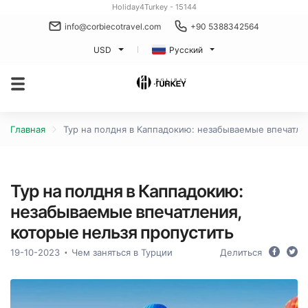
Holiday4Turkey - 15144
info@corbiecotravel.com
+90 5388342564
USD
Русский
Главная
Тур на полдня в Каппадокию: незабываемые впечатле
Тур на полдня в Каппадокию:
незабываемые впечатления,
которые нельзя пропустить
19-10-2023
Чем заняться в Турции
Делиться