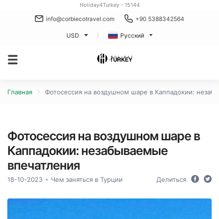
Holiday4Turkey - 15144
info@corbiecotravel.com
+90 5388342564
USD
Русский
Главная
Фотосессия на воздушном шаре в Каппадокии: незаб
Фотосессия на воздушном шаре в
Каппадокии: незабываемые
впечатления
18-10-2023
Чем заняться в Турции
Делиться