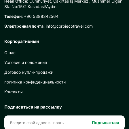
Head Office:
Cumhuriyet, Çakırtaş İş Merkezi, Muammer Ülgen
Sk. No:15/2 Kusadasi/Aydın
Телефон:
+90 5388342564
Электронная почта:
info@corbiecotravel.com
Корпоративный
О нас
Условия и положения
Договор купли-продажи
политика конфиденциальности
Контакты
Подписаться на рассылку
Подписаться