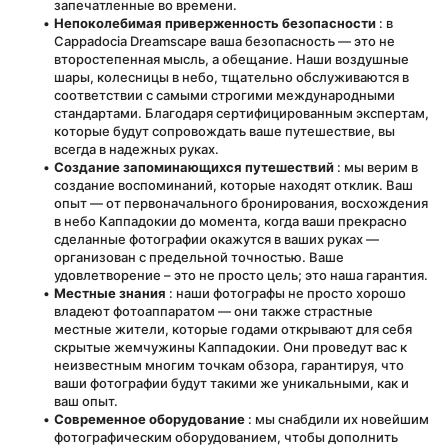
запечатленные во времени.
Непоколебимая приверженность безопасности
 : в 
Cappadocia Dreamscape ваша безопасность — это не 
второстепенная мысль, а обещание. Наши воздушные 
шары, колесницы в небо, тщательно обслуживаются в 
соответствии с самыми строгими международными 
стандартами. Благодаря сертифицированным экспертам, 
которые будут сопровождать ваше путешествие, вы 
всегда в надежных руках.
Создание запоминающихся путешествий
 : мы верим в 
создание воспоминаний, которые находят отклик. Ваш 
опыт — от первоначального бронирования, восхождения 
в небо Каппадокии до момента, когда ваши прекрасно 
сделанные фотографии окажутся в ваших руках — 
организован с предельной точностью. Ваше 
удовлетворение – это не просто цель; это наша гарантия.
Местные знания
 : наши фотографы не просто хорошо 
владеют фотоаппаратом — они также страстные 
местные жители, которые годами открывают для себя 
скрытые жемчужины Каппадокии. Они проведут вас к 
неизвестным многим точкам обзора, гарантируя, что 
ваши фотографии будут такими же уникальными, как и 
ваш опыт.
Современное оборудование
 : мы снабдили их новейшим 
фотографическим оборудованием, чтобы дополнить 