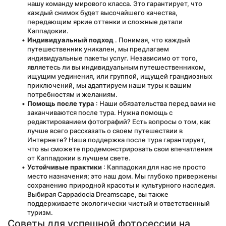
нашу команду мирового класса. Это гарантирует, что 
каждый снимок будет высочайшего качества, 
передающим яркие оттенки и сложные детали 
Каппадокии.
Индивидуальный подход
 . Понимая, что каждый 
путешественник уникален, мы предлагаем 
индивидуальные пакеты услуг. Независимо от того, 
являетесь ли вы индивидуальным путешественником, 
ищущим уединения, или группой, ищущей грандиозных 
приключений, мы адаптируем наши туры к вашим 
потребностям и желаниям.
Помощь после тура
 : Наши обязательства перед вами не 
заканчиваются после тура. Нужна помощь с 
редактированием фотографий? Есть вопросы о том, как 
лучше всего рассказать о своем путешествии в 
Интернете? Наша поддержка после тура гарантирует, 
что вы сможете продемонстрировать свои впечатления 
от Каппадокии в лучшем свете.
Устойчивые практики
 : Каппадокия для нас не просто 
место назначения; это наш дом. Мы глубоко привержены 
сохранению природной красоты и культурного наследия. 
Выбирая Cappadocia Dreamscape, вы также 
поддерживаете экологически чистый и ответственный 
туризм.
Советы для успешной фотосессии на 