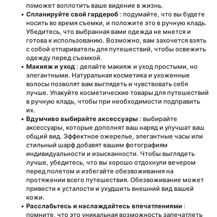
поможет воплотить ваше видение в жизнь.
Спланируйте свой гардероб
 : подумайте, что вы будете 
носить во время съемки, и положите это в ручную кладь. 
Убедитесь, что выбранная вами одежда не мнется и 
готова к использованию. Возможно, вам захочется взять 
с собой отпариватель для путешествий, чтобы освежить 
одежду перед съемкой.
Макияж и уход
 : делайте макияж и уход простыми, но 
элегантными. Натуральная косметика и ухоженные 
волосы позволят вам выглядеть и чувствовать себя 
лучше. Упакуйте косметические товары для путешествий 
в ручную кладь, чтобы при необходимости подправить 
их.
Вдумчиво выбирайте аксессуары
 : выбирайте 
аксессуары, которые дополнят ваш наряд и улучшат ваш 
общий вид. Эффектное ожерелье, элегантные часы или 
стильный шарф добавят вашим фотографиям 
индивидуальности и изысканности. Чтобы выглядеть 
лучше, убедитесь, что вы хорошо отдохнули вечером 
перед полетом и избегайте обезвоживания на 
протяжении всего путешествия. Обезвоживание может 
привести к усталости и ухудшить внешний вид вашей 
кожи.
Расслабьтесь и наслаждайтесь впечатлениями
 : 
помните, что это уникальная возможность запечатлеть 