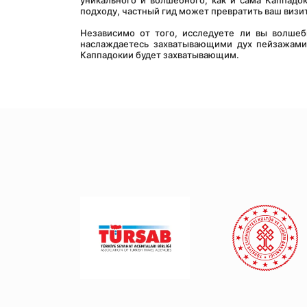
уникального и волшебного, как и сама Каппадо
подходу, частный гид может превратить ваш визи
Независимо от того, исследуете ли вы волшеб
наслаждаетесь захватывающими дух пейзажами,
Каппадокии будет захватывающим.