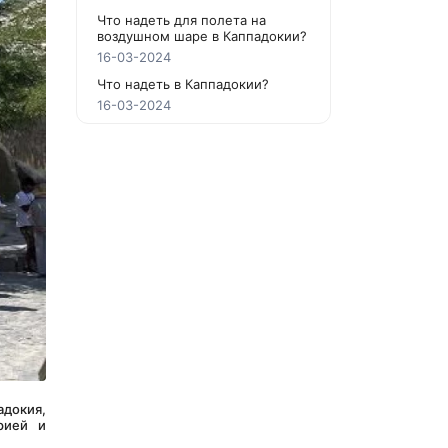
Что надеть для полета на
воздушном шаре в Каппадокии?
16-03-2024
Что надеть в Каппадокии?
16-03-2024
адокия, 
ией и 