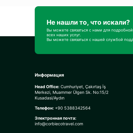
Не нашли то, что искали?
Вы можете связаться с нами для подробно
всех наших услуг.
Вы можете связаться с нашей службой подд
Информация
Head Office:
Cumhuriyet, Çakırtaş İş
Merkezi, Muammer Ülgen Sk. No:15/2
Kusadasi/Aydın
Телефон:
+90 5388342564
Электронная почта:
info@corbiecotravel.com