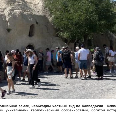
олшебной земли, 
необходим частный гид по Каппадокии
 . Капп
ми уникальными геологическими особенностями, богатой истор