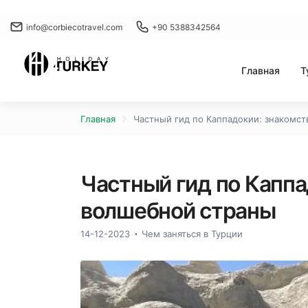
info@corbiecotravel.com
+90 5388342564
Главная
Т
Главная
Частный гид по Каппадокии: знакомст
Частный гид по Каппа
волшебной страны
14-12-2023
Чем заняться в Турции