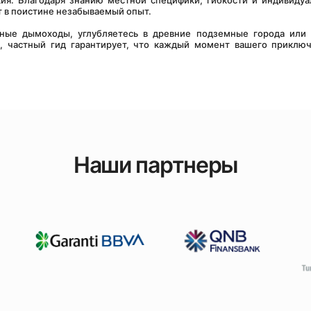
кия. Благодаря знанию местной специфики, гибкости и индивидуа
т в поистине незабываемый опыт. 
ные дымоходы, углубляетесь в древние подземные города или 
 частный гид гарантирует, что каждый момент вашего приключ
Наши партнеры