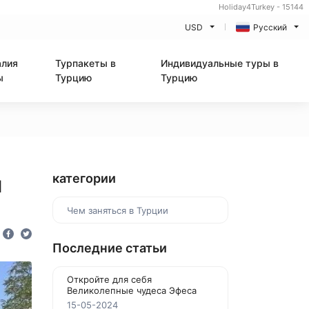
Holiday4Turkey - 15144
USD
Русский
алия
Турпакеты в
Индивидуальные туры в
ы
Турцию
Турцию
и
категории
Чем заняться в Турции
Последние статьи
Откройте для себя
Великолепные чудеса Эфеса
15-05-2024