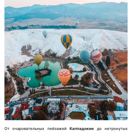
От очаровательных пейзажей 
Каппадокии
 до нетронутых 