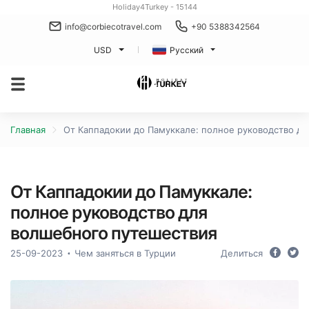
Holiday4Turkey - 15144
info@corbiecotravel.com
+90 5388342564
USD
Русский
Главная
От Каппадокии до Памуккале: полное руководство д
От Каппадокии до Памуккале:
полное руководство для
волшебного путешествия
25-09-2023
Чем заняться в Турции
Делиться