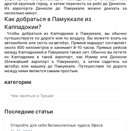
другой крупный город, а затем пересесть на рейс до Денизли. 
Из аэропорта Денизли до Памуккале можно доехать за 
несколько минут.
Как добраться в Памуккале из 
Каппадокии?
 Чтобы добраться из Каппадокии в Памуккале, вы обычно 
путешествуете по дороге или по воздуху. Вы можете ехать на 
автомобиле или сесть на автобус. Прямой маршрут составляет 
около 600 километров и занимает 8-10 часов. Прямых рейсов 
между Каппадокией и Памуккале также нет. Обычно вы летите 
из Каппадокии в такой аэропорт, как Измир или Денизли 
(ближайший аэропорт к Памуккале), а затем садитесь на 
автобус или машину до Памуккале. Путешествие по дороге 
между ними является самым простым.
категории
Чем заняться в Турции
Последние статьи
Откройте для себя Великолепные чудеса Эфеса