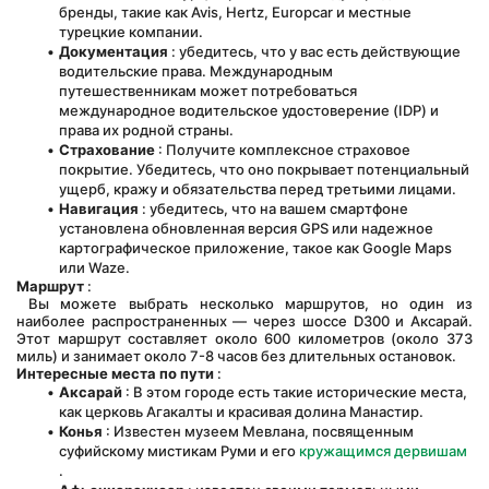
бренды, такие как Avis, Hertz, Europcar и местные 
турецкие компании.
Документация
 : убедитесь, что у вас есть действующие 
водительские права. Международным 
путешественникам может потребоваться 
международное водительское удостоверение (IDP) и 
права их родной страны.
Страхование
 : Получите комплексное страховое 
покрытие. Убедитесь, что оно покрывает потенциальный 
ущерб, кражу и обязательства перед третьими лицами.
Навигация
 : убедитесь, что на вашем смартфоне 
установлена обновленная версия GPS или надежное 
картографическое приложение, такое как Google Maps 
или Waze.
Маршрут
 :
 Вы можете выбрать несколько маршрутов, но один из 
наиболее распространенных — через шоссе D300 и Аксарай. 
Этот маршрут составляет около 600 километров (около 373 
миль) и занимает около 7-8 часов без длительных остановок.
Интересные места по пути
 :
Аксарай
 : В этом городе есть такие исторические места, 
как церковь Агакалты и красивая долина Манастир.
Конья
 : Известен музеем Мевлана, посвященным 
суфийскому мистикам Руми и его 
кружащимся дервишам
.