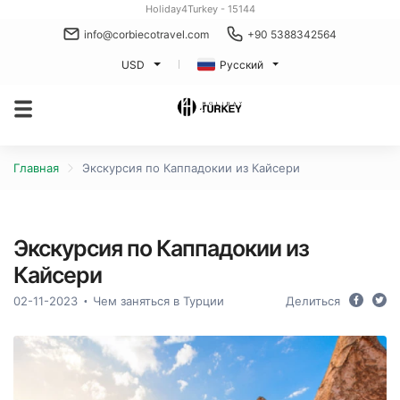
Holiday4Turkey - 15144
info@corbiecotravel.com
+90 5388342564
USD
Русский
Главная
Экскурсия по Каппадокии из Кайсери
Экскурсия по Каппадокии из
Кайсери
02-11-2023
Чем заняться в Турции
Делиться