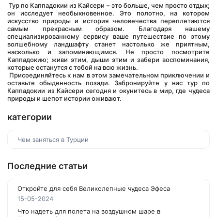
 Тур по Каппадокии из Кайсери – это больше, чем просто отдых; 
он исследует необыкновенное. Это полотно, на котором 
искусство природы и история человечества переплетаются 
самым прекрасным образом. Благодаря нашему 
специализированному сервису ваше путешествие по этому 
волшебному ландшафту станет настолько же приятным, 
насколько и запоминающимся. Не просто посмотрите 
Каппадокию; живи этим, дыши этим и забери воспоминания, 
которые останутся с тобой на всю жизнь.
 Присоединяйтесь к нам в этом замечательном приключении и 
оставьте обыденность позади. Забронируйте у нас тур по 
Каппадокии из Кайсери сегодня и окунитесь в мир, где чудеса 
природы и шепот истории оживают.
категории
Чем заняться в Турции
Последние статьи
Откройте для себя Великолепные чудеса Эфеса
15-05-2024
Что надеть для полета на воздушном шаре в