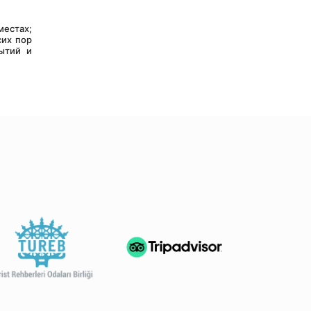
их пор 
ытий и 