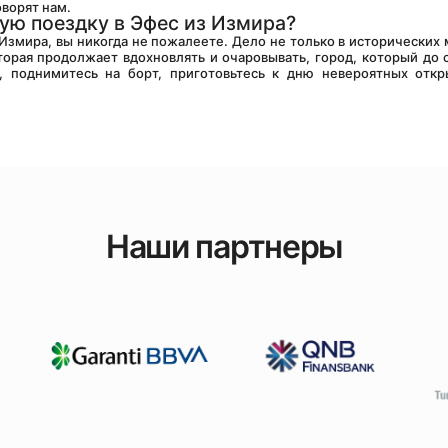
оворят нам.
ую поездку в Эфес из Измира?
торая продолжает вдохновлять и очаровывать, город, который до с
, поднимитесь на борт, приготовьтесь к дню невероятных откр
Наши партнеры