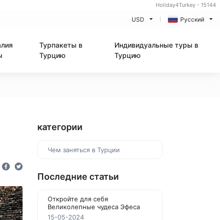
Holiday4Turkey - 15144
USD
Русский
алия
Турпакеты в
Индивидуальные туры в
ы
Турцию
Турцию
категории
Чем заняться в Турции
Последние статьи
Откройте для себя
Великолепные чудеса Эфеса
15-05-2024