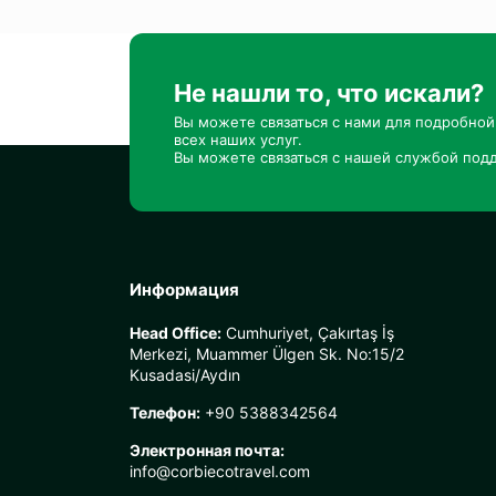
Не нашли то, что искали?
Вы можете связаться с нами для подробно
всех наших услуг.
Вы можете связаться с нашей службой подд
Информация
Head Office:
Cumhuriyet, Çakırtaş İş
Merkezi, Muammer Ülgen Sk. No:15/2
Kusadasi/Aydın
Телефон:
+90 5388342564
Электронная почта:
info@corbiecotravel.com