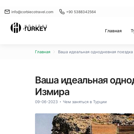
info@corbiecotravel.com
+90 5388342564
Главная
Т
Главная
Ваша идеальная однодневная поездка 
Ваша идеальная однод
Измира
09-06-2023
Чем заняться в Турции