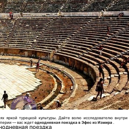
ях яркой турецкой культуры. Дайте волю исследователю внутри 
мперии — вас ждет 
однодневная поездка в Эфес из Измира
 .
нодневная поездка