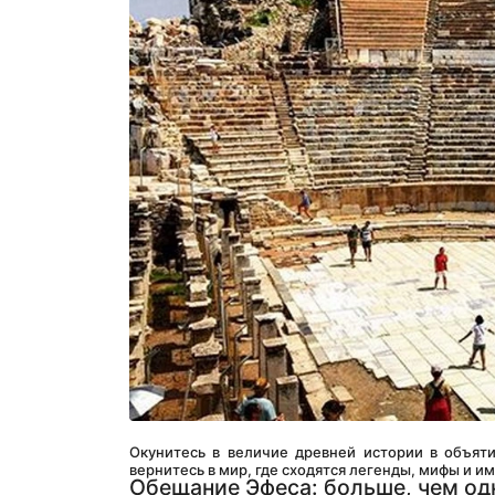
Окунитесь в величие древней истории в объяти
вернитесь в мир, где сходятся легенды, мифы и и
Обещание Эфеса: больше, чем од