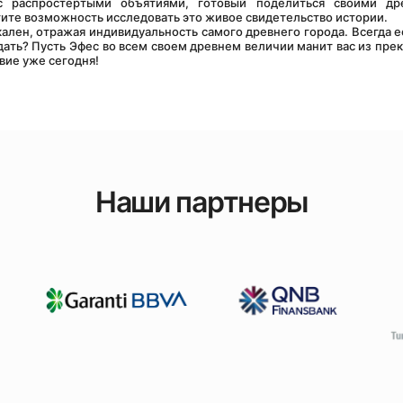
 распростертыми объятиями, готовый поделиться своими дре
ите возможность исследовать это живое свидетельство истории.
дать? Пусть Эфес во всем своем древнем величии манит вас из прек
ие уже сегодня!
Наши партнеры