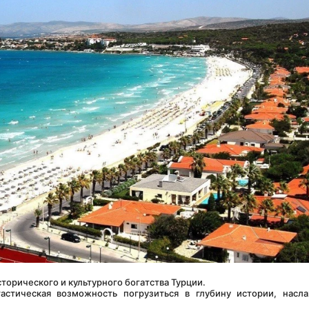
исторического и культурного богатства Турции.
стическая возможность погрузиться в глубину истории, насла