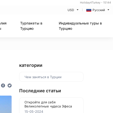
Holiday4Turkey - 15144
USD
Русский
алия
Турпакеты в
Индивидуальные туры в
ы
Турцию
Турцию
категории
Чем заняться в Турции
Последние статьи
Откройте для себя
Великолепные чудеса Эфеса
15-05-2024