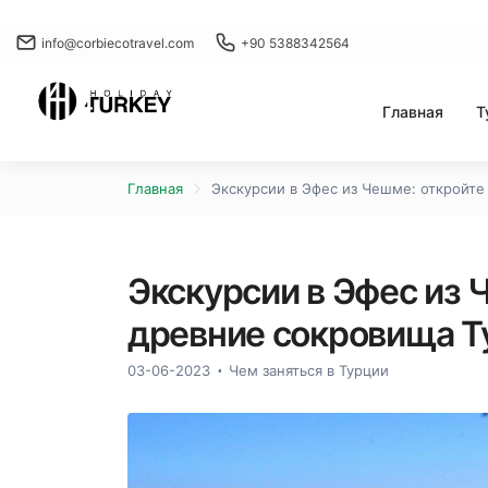
info@corbiecotravel.com
+90 5388342564
Главная
Т
Главная
Экскурсии в Эфес из Чешме: откройте
Экскурсии в Эфес из 
древние сокровища Т
03-06-2023
Чем заняться в Турции