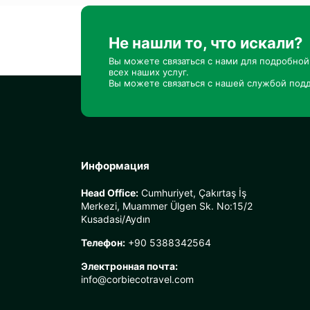
Не нашли то, что искали?
Вы можете связаться с нами для подробно
всех наших услуг.
Вы можете связаться с нашей службой подд
Информация
Head Office:
Cumhuriyet, Çakırtaş İş
Merkezi, Muammer Ülgen Sk. No:15/2
Kusadasi/Aydın
Телефон:
+90 5388342564
Электронная почта:
info@corbiecotravel.com