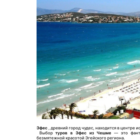
Эфес
 , древний город чудес, находится в центре 
 Выбор 
туров в Эфес из Чешме
 — это фанта
безмятежной красотой Эгейского региона.