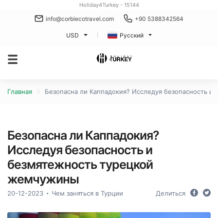
Holiday4Turkey - 15144
info@corbiecotravel.com
+90 5388342564
USD
Русский
Главная
Безопасна ли Каппадокия? Исследуя безопасность и
Безопасна ли Каппадокия?
Исследуя безопасность и
безмятежность турецкой
жемчужины
20-12-2023
Чем заняться в Турции
Делиться