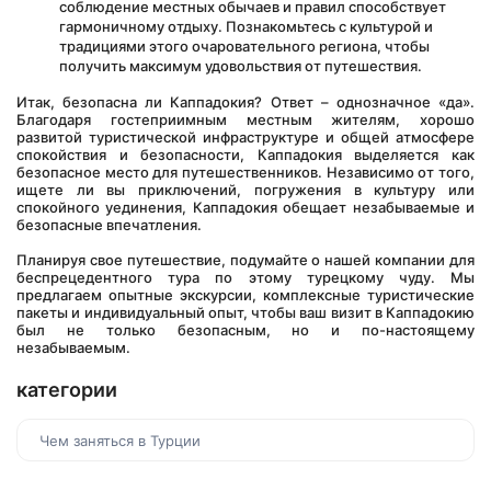
соблюдение местных обычаев и правил способствует 
гармоничному отдыху. Познакомьтесь с культурой и 
традициями этого очаровательного региона, чтобы 
получить максимум удовольствия от путешествия.
Итак, безопасна ли Каппадокия? Ответ – однозначное «да». 
Благодаря гостеприимным местным жителям, хорошо 
развитой туристической инфраструктуре и общей атмосфере 
спокойствия и безопасности, Каппадокия выделяется как 
безопасное место для путешественников. Независимо от того, 
ищете ли вы приключений, погружения в культуру или 
спокойного уединения, Каппадокия обещает незабываемые и 
безопасные впечатления. 
Планируя свое путешествие, подумайте о нашей компании для 
беспрецедентного тура по этому турецкому чуду. Мы 
предлагаем опытные экскурсии, комплексные туристические 
пакеты и индивидуальный опыт, чтобы ваш визит в Каппадокию 
был не только безопасным, но и по-настоящему 
незабываемым.
категории
Чем заняться в Турции