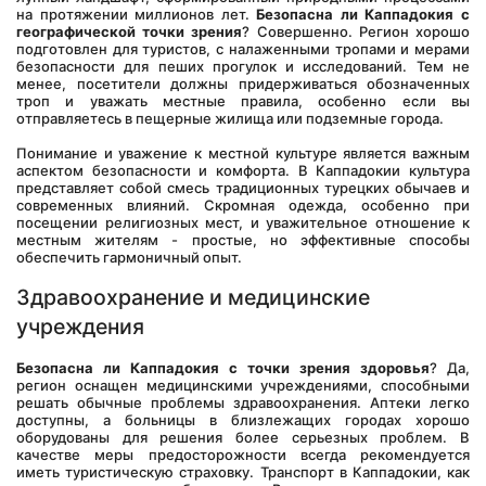
на протяжении миллионов лет. 
Безопасна ли Каппадокия с 
географической точки зрения
? Совершенно. Регион хорошо 
подготовлен для туристов, с налаженными тропами и мерами 
безопасности для пеших прогулок и исследований. Тем не 
менее, посетители должны придерживаться обозначенных 
троп и уважать местные правила, особенно если вы 
отправляетесь в пещерные жилища или подземные города.
Понимание и уважение к местной культуре является важным 
аспектом безопасности и комфорта. В Каппадокии культура 
представляет собой смесь традиционных турецких обычаев и 
современных влияний. Скромная одежда, особенно при 
посещении религиозных мест, и уважительное отношение к 
местным жителям - простые, но эффективные способы 
обеспечить гармоничный опыт.
Здравоохранение и медицинские 
учреждения
Безопасна ли Каппадокия с точки зрения здоровья
? Да, 
регион оснащен медицинскими учреждениями, способными 
решать обычные проблемы здравоохранения. Аптеки легко 
доступны, а больницы в близлежащих городах хорошо 
оборудованы для решения более серьезных проблем. В 
качестве меры предосторожности всегда рекомендуется 
иметь туристическую страховку. Транспорт в Каппадокии, как 