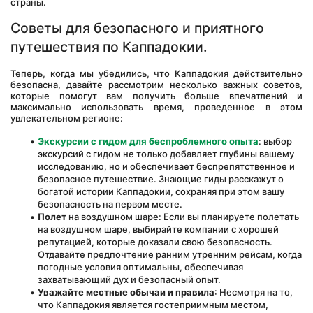
страны.
Советы для безопасного и приятного 
путешествия по Каппадокии.
Теперь, когда мы убедились, что Каппадокия действительно 
безопасна, давайте рассмотрим несколько важных советов, 
которые помогут вам получить больше впечатлений и 
максимально использовать время, проведенное в этом 
увлекательном регионе:
Экскурсии с гидом для беспроблемного опыта
: выбор 
экскурсий с гидом не только добавляет глубины вашему 
исследованию, но и обеспечивает беспрепятственное и 
безопасное путешествие. Знающие гиды расскажут о 
богатой истории Каппадокии, сохраняя при этом вашу 
безопасность на первом месте.
Полет
 на воздушном шаре: Если вы планируете полетать 
на воздушном шаре, выбирайте компании с хорошей 
репутацией, которые доказали свою безопасность. 
Отдавайте предпочтение ранним утренним рейсам, когда 
погодные условия оптимальны, обеспечивая 
захватывающий дух и безопасный опыт.
Уважайте местные обычаи и правила
: Несмотря на то, 
что Каппадокия является гостеприимным местом, 