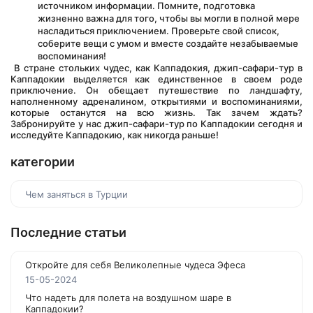
источником информации. Помните, подготовка 
жизненно важна для того, чтобы вы могли в полной мере 
насладиться приключением. Проверьте свой список, 
соберите вещи с умом и вместе создайте незабываемые 
воспоминания!
 В стране стольких чудес, как Каппадокия, джип-сафари-тур в 
Каппадокии выделяется как единственное в своем роде 
приключение. Он обещает путешествие по ландшафту, 
наполненному адреналином, открытиями и воспоминаниями, 
которые останутся на всю жизнь. Так зачем ждать? 
Забронируйте у нас джип-сафари-тур по Каппадокии сегодня и 
исследуйте Каппадокию, как никогда раньше!
категории
Чем заняться в Турции
Последние статьи
Откройте для себя Великолепные чудеса Эфеса
15-05-2024
Что надеть для полета на воздушном шаре в
Каппадокии?