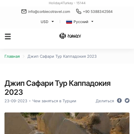
Holiday4Turkey - 15144
info@corbiecotravel.com
+90 5388342564
USD
Русский
Главная
Джип Сафари Тур Каппадокия 2023
Джип Сафари Тур Каппадокия
2023
23-09-2023
Чем заняться в Турции
Делиться