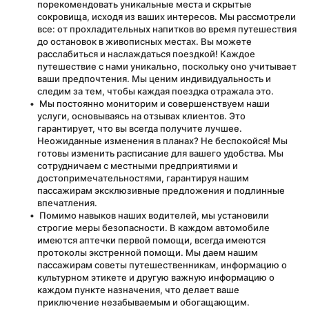
порекомендовать уникальные места и скрытые 
сокровища, исходя из ваших интересов. Мы рассмотрели 
все: от прохладительных напитков во время путешествия 
до остановок в живописных местах. Вы можете 
расслабиться и наслаждаться поездкой! Каждое 
путешествие с нами уникально, поскольку оно учитывает 
ваши предпочтения. Мы ценим индивидуальность и 
следим за тем, чтобы каждая поездка отражала это.
 Мы постоянно мониторим и совершенствуем наши 
услуги, основываясь на отзывах клиентов. Это 
гарантирует, что вы всегда получите лучшее. 
Неожиданные изменения в планах? Не беспокойся! Мы 
готовы изменить расписание для вашего удобства. Мы 
сотрудничаем с местными предприятиями и 
достопримечательностями, гарантируя нашим 
пассажирам эксклюзивные предложения и подлинные 
впечатления.
 Помимо навыков наших водителей, мы установили 
строгие меры безопасности. В каждом автомобиле 
имеются аптечки первой помощи, всегда имеются 
протоколы экстренной помощи. Мы даем нашим 
пассажирам советы путешественникам, информацию о 
культурном этикете и другую важную информацию о 
каждом пункте назначения, что делает ваше 
приключение незабываемым и обогащающим.