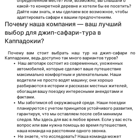
определенном месте? Или, возможно, вы слышали о 
какой-то конкретной деревне и хотели бы ее посетить? 
Дайте нам знать, и мы сделаем все возможное, чтобы 
адаптировать сафари к вашим предпочтениям.
Почему наша компания — ваш лучший 
выбор для джип-сафари-тура в 
Каппадокии?
 Почему вам стоит выбрать наш тур на джип-сафари по 
Каппадокии, ведь доступно так много вариантов туров?
 Наш автопарк состоит из современных, ухоженных 
автомобилей, которые сделают ваше путешествие 
максимально комфортным и увлекательным. Наши 
водители не просто водят машину; они хорошо 
разбираются в истории и рассказах местных жителей, 
обогащая вашу поездку интересными анекдотами и 
фактами.
 Мы заботимся об окружающей среде. Наши поездки 
планируются с учетом принципов устойчивого развития, 
гарантируя, что мы оставляем после себя минимум 
следов. Мы здесь для вас в любое время. Если у вас есть 
вопрос или вам нужна помощь во время путешествия, 
наша команда на расстоянии одного звонка.
 Не знаете, что исследовать? Наша команда может 