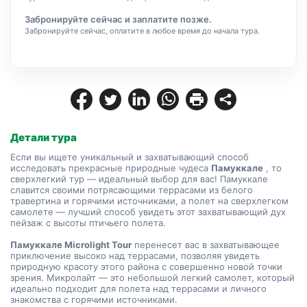
Забронируйте сейчас и заплатите позже.
Забронируйте сейчас, оплатите в любое время до начала тура.
Детали тура
Если вы ищете уникальный и захватывающий способ 
исследовать прекрасные природные чудеса 
Памуккале
 , то 
сверхлегкий тур — идеальный выбор для вас! Памуккале 
славится своими потрясающими террасами из белого 
травертина и горячими источниками, а полет на сверхлегком 
самолете — лучший способ увидеть этот захватывающий дух 
пейзаж с высоты птичьего полета.
Памуккале Microlight Tour
 перенесет вас в захватывающее 
приключение высоко над террасами, позволяя увидеть 
природную красоту этого района с совершенно новой точки 
зрения. Микролайт — это небольшой легкий самолет, который 
идеально подходит для полета над террасами и личного 
знакомства с горячими источниками.