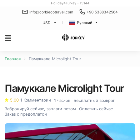
Holiday4Turkey - 15144
info@corbiecotravel.com
+90 5388342564
USD
Русский
Главная
Памуккале Microlight Tour
Памуккале Microlight Tour
5.00
1 Комментарии
1 час-ов
Бесплатный возврат
Забронируй сейчас, заплати потом
Оплатить сейчас
Заказ с предоплатой