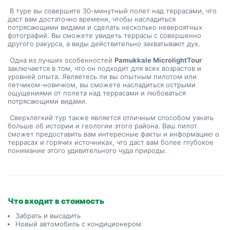
 В туре вы совершите 30-минутный полет над террасами, что 
даст вам достаточно времени, чтобы насладиться 
потрясающими видами и сделать несколько невероятных 
фотографий. Вы сможете увидеть террасы с совершенно 
другого ракурса, а виды действительно захватывают дух.
 Одна из лучших особенностей 
Pamukkale MicrolightTour
заключается в том, что он подходит для всех возрастов и 
уровней опыта. Являетесь ли вы опытным пилотом или 
летчиком-новичком, вы сможете насладиться острыми 
ощущениями от полета над террасами и любоваться 
потрясающими видами.
 Сверхлегкий тур также является отличным способом узнать 
больше об истории и геологии этого района. Ваш пилот 
сможет предоставить вам интересные факты и информацию о 
террасах и горячих источниках, что даст вам более глубокое 
понимание этого удивительного чуда природы.
Что входит в стоимость
Забрать и высадить
Новый автомобиль с кондиционером