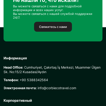
Не нашли то, что искали?
Вы можете связаться с нами для подробной
информации и всех наших услуг.
Вы можете связаться с нашей службой поддержки
24/7.
Свяжитесь с нами
Информация
Head Office:
Cumhuriyet, Çakırtaş İş Merkezi, Muammer Ülgen
Sk. No:15/2 Kusadasi/Aydın
Телефон:
+90 5388342564
Электронная почта:
info@corbiecotravel.com
Корпоративный