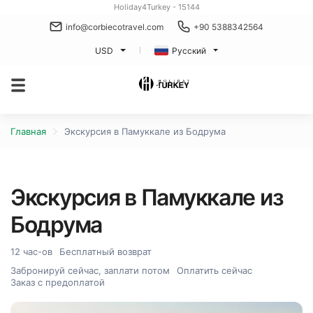
Holiday4Turkey - 15144
info@corbiecotravel.com
+90 5388342564
USD
Русский
Главная
Экскурсия в Памуккале из Бодрума
Экскурсия в Памуккале из
Бодрума
12 час-ов
Бесплатный возврат
Забронируй сейчас, заплати потом
Оплатить сейчас
Заказ с предоплатой