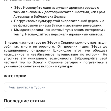
 Эфес Исследуйте один из лучших древних городов с 
такими знаковыми достопримечательностями, как Храм 
Артемиды и Библиотека Цельса.
 Погрузитесь в культуру этой очаровательной деревни с 
ее фруктовыми винами Sirince и местными ремеслами.
 Мы адаптировали наш частный тур к вашим интересам и 
темпу. Наслаждайтесь персонализированным опытом.
 В нашем частном туре по Эфесу и Сиринсу можно открыть для 
себя так много интересного. От древних чудес Эфеса до 
традиционного очарования Шириндже этот тур обещает 
насыщенное и незабываемое путешествие по истории. Не 
упустите эту уникальную возможность. Забронируйте свой 
частный тур по Эфесу и Сиринче сегодня и погрузитесь в 
уникальное сочетание истории и культуры!
категории
Чем заняться в Турции
Последние статьи