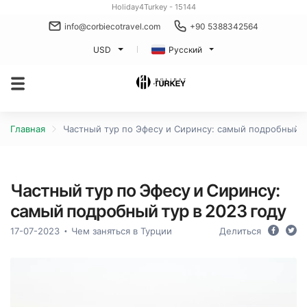
Holiday4Turkey - 15144
info@corbiecotravel.com
+90 5388342564
USD
Русский
Главная
Частный тур по Эфесу и Сиринсу: самый подробный т
Частный тур по Эфесу и Сиринсу:
самый подробный тур в 2023 году
17-07-2023
Чем заняться в Турции
Делиться