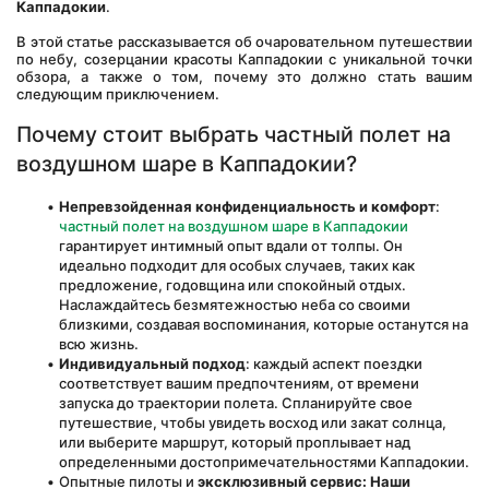
Каппадокии
. 
В этой статье рассказывается об очаровательном путешествии 
по небу, созерцании красоты Каппадокии с уникальной точки 
обзора, а также о том, почему это должно стать вашим 
следующим приключением.
Почему стоит выбрать частный полет на 
воздушном шаре в Каппадокии?
Непревзойденная конфиденциальность и комфорт
: 
частный полет на воздушном шаре в Каппадокии
гарантирует интимный опыт вдали от толпы. Он 
идеально подходит для особых случаев, таких как 
предложение, годовщина или спокойный отдых. 
Наслаждайтесь безмятежностью неба со своими 
близкими, создавая воспоминания, которые останутся на 
всю жизнь.
Индивидуальный подход
: каждый аспект поездки 
соответствует вашим предпочтениям, от времени 
запуска до траектории полета. Спланируйте свое 
путешествие, чтобы увидеть восход или закат солнца, 
или выберите маршрут, который проплывает над 
определенными достопримечательностями Каппадокии.
Опытные пилоты и 
эксклюзивный сервис: Наши 