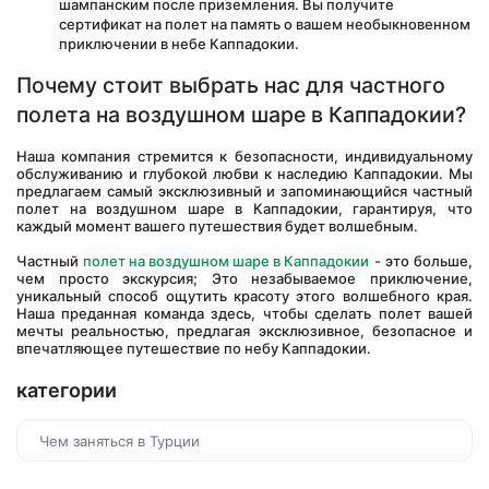
шампанским после приземления. Вы получите 
сертификат на полет на память о вашем необыкновенном 
приключении в небе Каппадокии.
Почему стоит выбрать нас для частного 
полета на воздушном шаре в Каппадокии?
Наша компания стремится к безопасности, индивидуальному 
обслуживанию и глубокой любви к наследию Каппадокии. Мы 
предлагаем самый эксклюзивный и запоминающийся частный 
полет на воздушном шаре в Каппадокии, гарантируя, что 
каждый момент вашего путешествия будет волшебным.
Частный 
полет на воздушном шаре в Каппадокии
 - это больше, 
чем просто экскурсия; Это незабываемое приключение, 
уникальный способ ощутить красоту этого волшебного края. 
Наша преданная команда здесь, чтобы сделать полет вашей 
мечты реальностью, предлагая эксклюзивное, безопасное и 
впечатляющее путешествие по небу Каппадокии. 
категории
Чем заняться в Турции