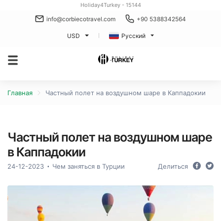
Holiday4Turkey - 15144
info@corbiecotravel.com
+90 5388342564
USD
Русский
Главная
Частный полет на воздушном шаре в Каппадокии
Частный полет на воздушном шаре
в Каппадокии
24-12-2023
Чем заняться в Турции
Делиться