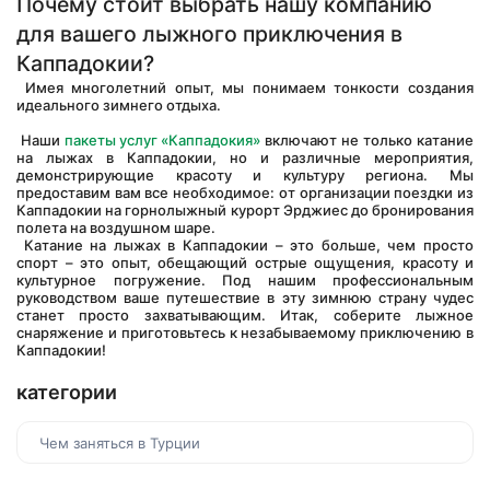
Почему стоит выбрать нашу компанию 
для вашего лыжного приключения в 
Каппадокии?
 Имея многолетний опыт, мы понимаем тонкости создания 
идеального зимнего отдыха.
 Наши 
пакеты услуг «Каппадокия»
 включают не только катание 
на лыжах в Каппадокии, но и различные мероприятия, 
демонстрирующие красоту и культуру региона. Мы 
предоставим вам все необходимое: от организации поездки из 
Каппадокии на горнолыжный курорт Эрджиес до бронирования 
полета на воздушном шаре.
 Катание на лыжах в Каппадокии – это больше, чем просто 
спорт – это опыт, обещающий острые ощущения, красоту и 
культурное погружение. Под нашим профессиональным 
руководством ваше путешествие в эту зимнюю страну чудес 
станет просто захватывающим. Итак, соберите лыжное 
снаряжение и приготовьтесь к незабываемому приключению в 
Каппадокии!
категории
Чем заняться в Турции