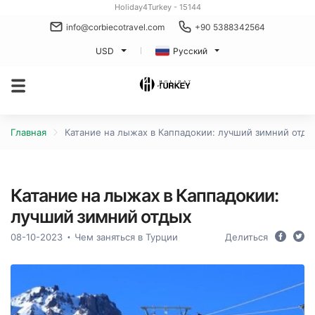
Holiday4Turkey - 15144
info@corbiecotravel.com
+90 5388342564
USD
Русский
Главная
Катание на лыжах в Каппадокии: лучший зимний отды
Катание на лыжах в Каппадокии:
лучший зимний отдых
08-10-2023
Чем заняться в Турции
Делиться