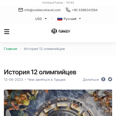
Holiday4Turkey - 15144
info@corbiecotravel.com
+90 5388342564
USD
Русский
Главная
История 12 олимпийцев
История 12 олимпийцев
12-06-2023
Чем заняться в Турции
Делиться