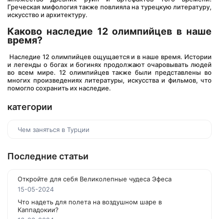
Греческая мифология также повлияла на турецкую литературу, 
искусство и архитектуру. 
Каково наследие 12 олимпийцев в наше 
время?
 Наследие 12 олимпийцев ощущается и в наше время. Истории 
и легенды о богах и богинях продолжают очаровывать людей 
во всем мире. 12 олимпийцев также были представлены во 
многих произведениях литературы, искусства и фильмов, что 
помогло сохранить их наследие.
категории
Чем заняться в Турции
Последние статьи
Откройте для себя Великолепные чудеса Эфеса
15-05-2024
Что надеть для полета на воздушном шаре в
Каппадокии?