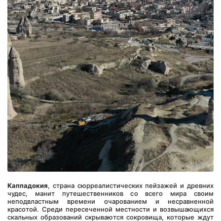
Каппадокия
, страна сюрреалистических пейзажей и древних 
чудес, манит путешественников со всего мира своим 
неподвластным времени очарованием и несравненной 
красотой. Среди пересеченной местности и возвышающихся 
скальных образований скрываются сокровища, которые ждут 