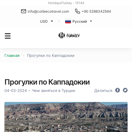
Holiday4Turkey - 15144
info@corbiecotravel.com
+90 5388342564
USD
Русский
Главная
Прогулки по Каппадокии
Прогулки по Каппадокии
04-03-2024
Чем заняться в Турции
Делиться