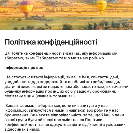
Політика конфіденційності
Ця Політика конфіденційності визначає, яку інформацію ми 
збираємо, як ми її збираємо та що ми з нею робимо.
Інформація про вас
 Це стосується такої інформації, як ваше ім’я, контактні дані, 
уподобання щодо подорожей та особливі потреби/інваліди/
дієтичні вимоги, які ви надаєте нам або надаєте нам, включаючи 
будь-яку інформацію про інших осіб у вашому бронюванні, 
пов’язану з цим («ваша інформація» ).
 Ваша інформація збирається, коли ви запитуєте у нас 
інформацію, зв’язуєтеся з нами (і навпаки) або робите у нас 
бронювання. Ви несете відповідальність за те, щоб інші члени 
вашої групи були обізнані про зміст нашої Політики 
конфіденційності та погоджуєтеся діяти від їх імені в усіх ваших 
відносинах з нами.