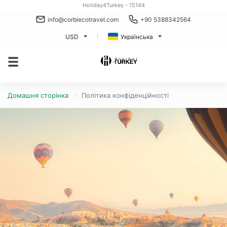
Holiday4Turkey - 15144
info@corbiecotravel.com
+90 5388342564
USD
Українська
Домашня сторінка
Політика конфіденційності