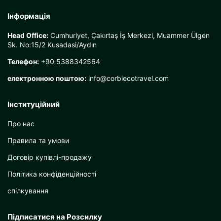
Інформація
Head Office:
Cumhuriyet, Çakırtaş İş Merkezi, Muammer Ülgen
Sk. No:15/2 Kusadasi/Aydın
Телефон:
+90 5388342564
електронною поштою:
info@corbiecotravel.com
Інституційний
Про нас
Правила та умови
Договір купівлі-продажу
Політика конфіденційності
спілкування
Підписатися на Розсилку