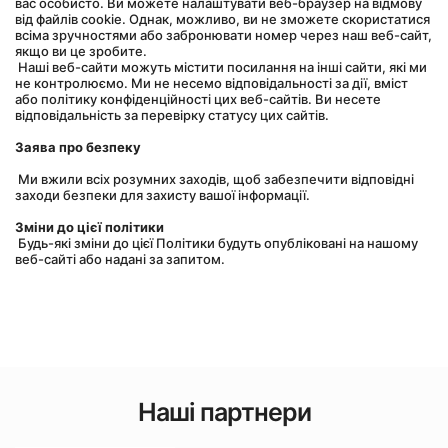
вас особисто. Ви можете налаштувати веб-браузер на відмову 
від файлів cookie. Однак, можливо, ви не зможете скористатися 
всіма зручностями або забронювати номер через наш веб-сайт, 
якщо ви це зробите.
 Наші веб-сайти можуть містити посилання на інші сайти, які ми 
не контролюємо. Ми не несемо відповідальності за дії, вміст 
або політику конфіденційності цих веб-сайтів. Ви несете 
відповідальність за перевірку статусу цих сайтів.
Заява про безпеку
 Ми вжили всіх розумних заходів, щоб забезпечити відповідні 
заходи безпеки для захисту вашої інформації.
Зміни до цієї політики
 Будь-які зміни до цієї Політики будуть опубліковані на нашому 
веб-сайті або надані за запитом.
Наші партнери