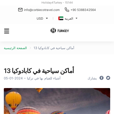
Holiday4Turkey - 15144
info@corbiecotravel.com
+90 5388342564
العربية
USD
13 أماكن سياحية في كابادوكيا
الصفحة الرئيسية
13 أماكن سياحية في كابادوكيا
يشارك
أشياء للقيام بها في تركيا
05-01-2024