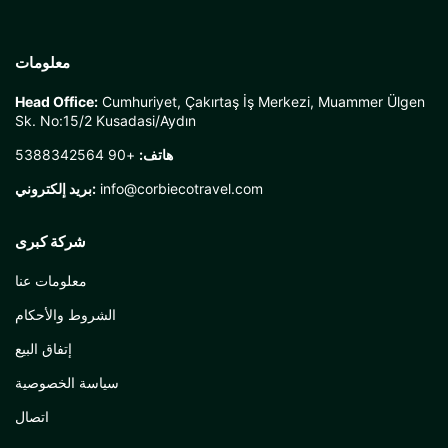
معلومات
Head Office:
Cumhuriyet, Çakırtaş İş Merkezi, Muammer Ülgen
Sk. No:15/2 Kusadasi/Aydın
هاتف:
+90 5388342564
info@corbiecotravel.com
بريد إلكتروني:
شركة كبرى
معلومات عنا
الشروط والأحكام
إتفاق البيع
سياسة الخصوصية
اتصال