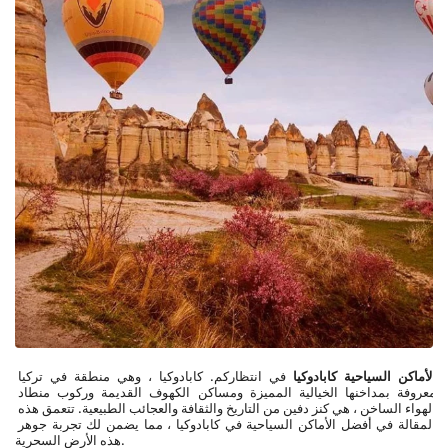
الأماكن السياحية كابادوكيا
 في انتظاركم. كابادوكيا ، وهي منطقة في تركيا 
معروفة بمداخنها الخيالية المميزة ومساكن الكهوف القديمة وركوب منطاد 
الهواء الساخن ، هي كنز دفين من التاريخ والثقافة والعجائب الطبيعية. تتعمق هذه 
المقالة في أفضل الأماكن السياحية في كابادوكيا ، مما يضمن لك تجربة جوهر 
هذه الأرض السحرية.