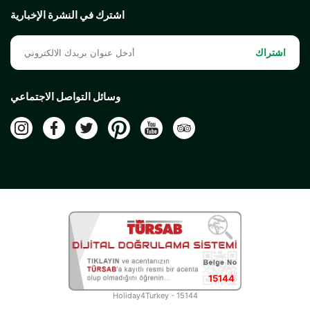
اشترك في النشرة الإخبارية
اشتراك
وسائل التواصل الاجتماعي
15144
Holiday4Turkey - 15144