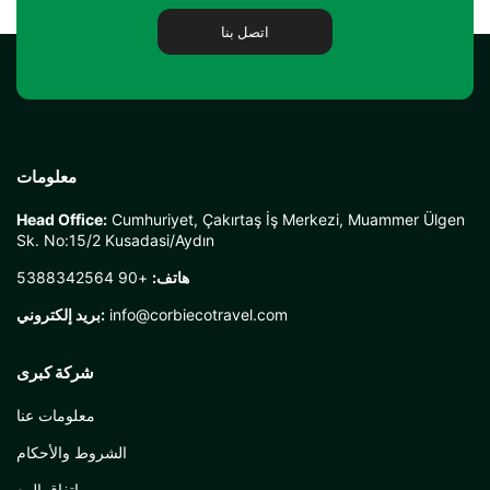
اتصل بنا
معلومات
Head Office:
Cumhuriyet, Çakırtaş İş Merkezi, Muammer Ülgen
Sk. No:15/2 Kusadasi/Aydın
هاتف:
+90 5388342564
info@corbiecotravel.com
بريد إلكتروني:
شركة كبرى
معلومات عنا
الشروط والأحكام
إتفاق البيع