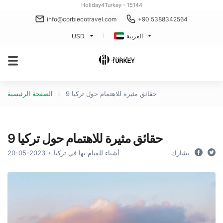
Holiday4Turkey - 15144
info@corbiecotravel.com
+90 5388342564
العربية
USD
9 حقائق مثيرة للاهتمام حول تركيا
الصفحة الرئيسية
9 حقائق مثيرة للاهتمام حول تركيا
يشارك
أشياء للقيام بها في تركيا
20-05-2023