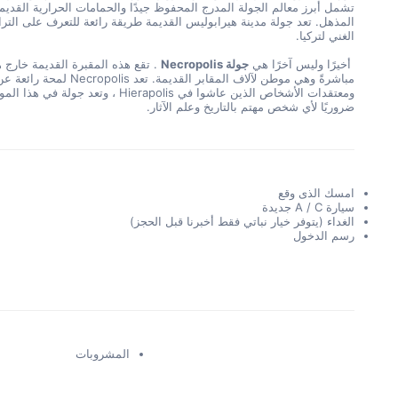
تشمل أبرز معالم الجولة المدرج المحفوظ جيدًا والحمامات الحرارية القديم
الغني لتركيا.
 أخيرًا وليس آخرًا هي 
جولة Necropolis
ضروريًا لأي شخص مهتم بالتاريخ وعلم الآثار.
امسك الذى وقع
سيارة A / C جديدة
الغداء (يتوفر خيار نباتي فقط أخبرنا قبل الحجز)
رسم الدخول
المشروبات