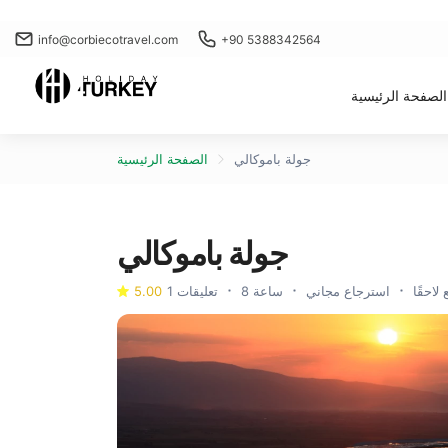
info@corbiecotravel.com
+90 5388342564
الصفحة الرئيسية
جولة باموكالي
الصفحة الرئيسية
جولة باموكالي
1 تعليقات
5.00
لاحقًا
استرجاع مجاني
8 ساعة