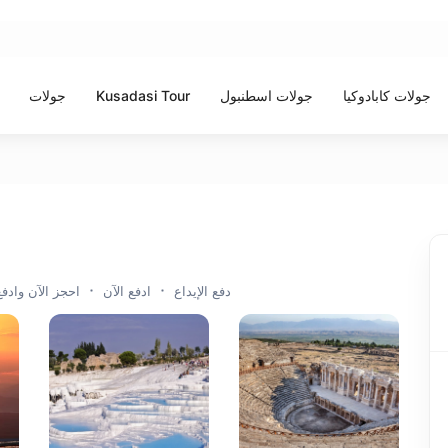
جولات كابادوكيا
جولات اسطنبول
Kusadasi Tour
جولات
دفع الإيداع
ادفع الآن
احجز الآن وادفع 