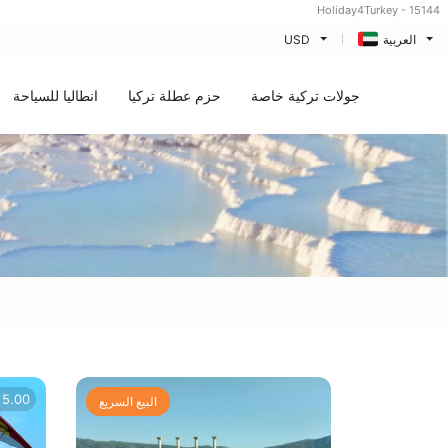
Holiday4Turkey - 15144
العربية
USD
جولات تركية خاصة
حزم عطلة تركيا
انطاليا للسياحة
5.00
البيع السريع