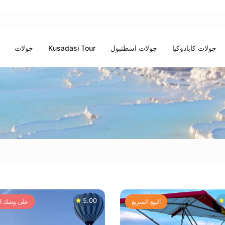
جولات كابادوكيا
جولات اسطنبول
Kusadasi Tour
جولات
5.00
البيع السريع
على وشك ال