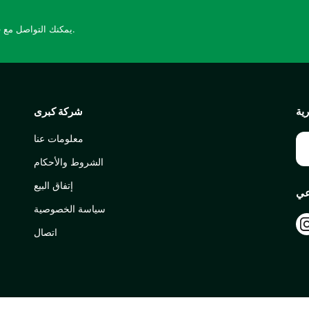
يمكنك التواصل مع فريق الدعم لدينا على مدار الساعة طوال أيام الأسبوع.
ية
شركة كبرى
معلومات عنا
الشروط والأحكام
إتفاق البيع
عي
سياسة الخصوصية
اتصال