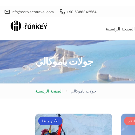
info@corbiecotravel.com
+90 5388342564
الصفحة الرئيسية
جولات باموكالي
جولات باموكالي
الصفحة الرئيسية
نفاد
الأكثر مبيعًا