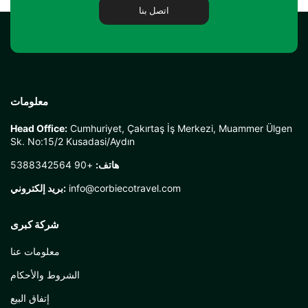
اتصل بنا
معلومات
Head Office:
Cumhuriyet, Çakırtaş İş Merkezi, Muammer Ülgen
Sk. No:15/2 Kusadasi/Aydın
هاتف:
+90 5388342564
info@corbiecotravel.com
بريد إلكتروني:
شركة كبرى
معلومات عنا
الشروط والأحكام
إتفاق البيع