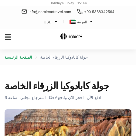
Holiday4Turkey - 15144
info@corbiecotravel.com
+90 5388342564
العربية
USD
جولة كابادوكيا الزرقاء الخاصة
الصفحة الرئيسية
جولة كابادوكيا الزرقاء الخاصة
ادفع الآن
احجز الآن وادفع لاحقًا
استرجاع مجاني
6 ساعة