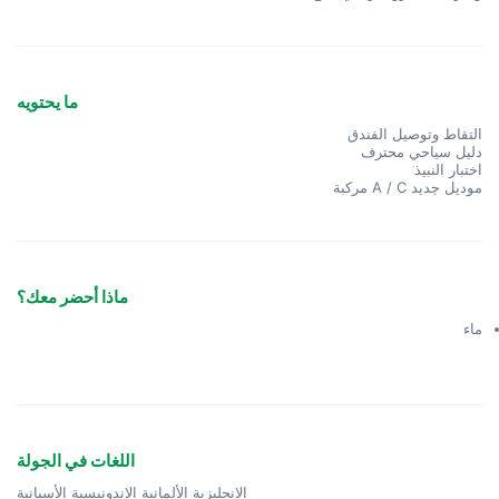
ما يحتويه
التقاط وتوصيل الفندق
دليل سياحي محترف
اختبار النبيذ
موديل جديد A / C مركبة
ماذا أحضر معك؟
ماء
اللغات في الجولة
الإنجليزية الألمانية الإندونيسية الأسبانية