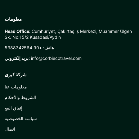
معلومات
Head Office:
Cumhuriyet, Çakırtaş İş Merkezi, Muammer Ülgen
Sk. No:15/2 Kusadasi/Aydın
هاتف:
+90 5388342564
info@corbiecotravel.com
بريد إلكتروني:
شركة كبرى
معلومات عنا
الشروط والأحكام
إتفاق البيع
سياسة الخصوصية
اتصال