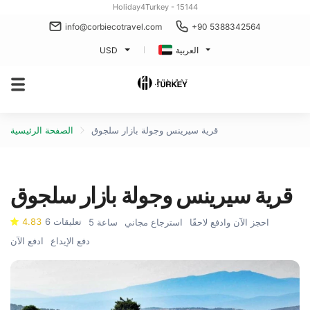
Holiday4Turkey - 15144
info@corbiecotravel.com
+90 5388342564
العربية
USD
قرية سيرينس وجولة بازار سلجوق
الصفحة الرئيسية
قرية سيرينس وجولة بازار سلجوق
6 تعليقات
4.83
احجز الآن وادفع لاحقًا
استرجاع مجاني
5 ساعة
دفع الإيداع
ادفع الآن