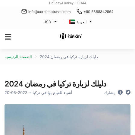
Holiday4Turkey - 15144
info@corbiecotravel.com
+90 5388342564
العربية
USD
دليلك لزيارة تركيا في رمضان 2024
الصفحة الرئيسية
دليلك لزيارة تركيا في رمضان 2024
يشارك
أشياء للقيام بها في تركيا
20-05-2023