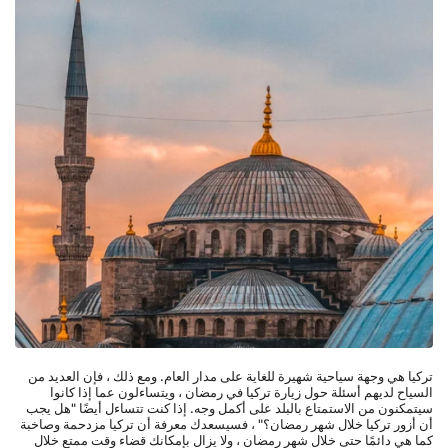
تركيا هي وجهة سياحية شهيرة للغاية على مدار العام. ومع ذلك ، فإن العديد من 
السياح لديهم أسئلة حول زيارة تركيا في رمضان ، ويتساءلون عما إذا كانوا 
سيتمكنون من الاستمتاع بالبلد على أكمل وجه. إذا كنت تتساءل أيضًا "هل يجب 
أن أزور تركيا خلال شهر رمضان؟" ، فسيسعدك معرفة أن تركيا مزدحمة وصاخبة 
كما هي دائمًا حتى خلال شهر رمضان ، ولا يزال بإمكانك قضاء وقت ممتع خلال 