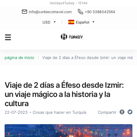
Holiday4Turkey - 15144
info@corbiecotravel.com
+90 5388342564
USD
Español
página de inicio
Viaje de 2 días a Éfeso desde Izmir: un viaje mágico
Viaje de 2 días a Éfeso desde Izmir:
un viaje mágico a la historia y la
cultura
22-07-2023
Cosas que hacer en Turquía
Compartir