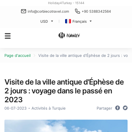
Holiday4Turkey - 15144
info@corbiecotravel.com
+90 5388342564
USD
Français
Page d'accueil
Visite de la ville antique d'Éphèse de 2 jours : vo
Visite de la ville antique d'Éphèse de
2 jours : voyage dans le passé en
2023
06-07-2023
Activités à Turquie
Partager