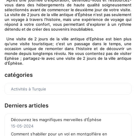
 Après une journée d'exploration, détendez-vous et ressourcez-
vous dans des hébergements de haute qualité soigneusement 
sélectionnés avant de commencer le deuxième jour de votre visite. 
La visite de 2 jours de la ville antique d'Éphèse n'est pas seulement 
un voyage à travers l'histoire, mais une expérience de voyage qui 
répond à votre confort, vous permettant d'explorer à un rythme 
détendu et de créer des souvenirs inoubliables.
 Une visite de 2 jours de la ville antique d'Ephèse est bien plus 
qu'une visite touristique; c'est un passage dans le temps, une 
occasion unique de remonter dans l'histoire et de découvrir un 
monde depuis longtemps révolu. Ne vous contentez pas de visiter 
Ephèse ; partagez-le avec une visite de 2 jours de la ville antique 
d'Éphèse.
catégories
Activités à Turquie
Derniers articles
Découvrez les magnifiques merveilles d'Éphèse
15-05-2024
Comment s’habiller pour un vol en montgolfière en