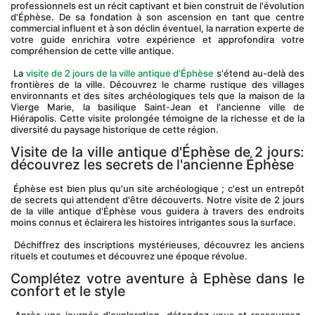
professionnels est un récit captivant et bien construit de l'évolution 
d'Éphèse. De sa fondation à son ascension en tant que centre 
commercial influent et à son déclin éventuel, la narration experte de 
votre guide enrichira votre expérience et approfondira votre 
compréhension de cette ville antique.
 La 
visite de 2 jours de la ville antique d'Éphèse
 s'étend au-delà des 
frontières de la ville. Découvrez le charme rustique des villages 
environnants et des sites archéologiques tels que la maison de la 
Vierge Marie, la basilique Saint-Jean et l'ancienne ville de 
Hiérapolis. Cette visite prolongée témoigne de la richesse et de la 
diversité du paysage historique de cette région.
Visite de la ville antique d'Éphèse de 2 jours: 
découvrez les secrets de l'ancienne Éphèse
 Éphèse est bien plus qu'un site archéologique ; c'est un entrepôt 
de secrets qui attendent d'être découverts. Notre visite de 2 jours 
de la ville antique d'Éphèse vous guidera à travers des endroits 
moins connus et éclairera les histoires intrigantes sous la surface.
 Déchiffrez des inscriptions mystérieuses, découvrez les anciens 
rituels et coutumes et découvrez une époque révolue.
Complétez votre aventure à Ephèse dans le 
confort et le style