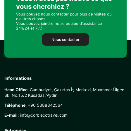
vous cherchiez ?
Vous pouvez nous contacter pour plus de visites ou
d'autres choses.
Vous pouvez joindre notre équipe d'assistance
24h/24 et 7j/7.
Nous contacter
Informations
Head Office:
Cumhuriyet, Çakırtaş İş Merkezi, Muammer Ülgen
Sk. No:15/2 Kusadasi/Aydın
Téléphone:
+90 5388342564
E-mail:
info@corbiecotravel.com
Entreprise