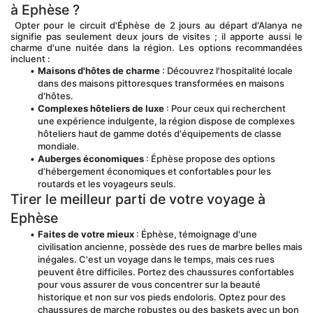
à Ephèse ?
 Opter pour le circuit d'Éphèse de 2 jours au départ d'Alanya ne 
signifie pas seulement deux jours de visites ; il apporte aussi le 
charme d'une nuitée dans la région. Les options recommandées 
incluent :
Maisons d'hôtes de charme
 : Découvrez l'hospitalité locale 
dans des maisons pittoresques transformées en maisons 
d'hôtes.
Complexes hôteliers de luxe
 : Pour ceux qui recherchent 
une expérience indulgente, la région dispose de complexes 
hôteliers haut de gamme dotés d'équipements de classe 
mondiale.
Auberges économiques
 : Éphèse propose des options 
d’hébergement économiques et confortables pour les 
routards et les voyageurs seuls.
Tirer le meilleur parti de votre voyage à 
Ephèse
Faites de votre mieux
 : Éphèse, témoignage d'une 
civilisation ancienne, possède des rues de marbre belles mais 
inégales. C'est un voyage dans le temps, mais ces rues 
peuvent être difficiles. Portez des chaussures confortables 
pour vous assurer de vous concentrer sur la beauté 
historique et non sur vos pieds endoloris. Optez pour des 
chaussures de marche robustes ou des baskets avec un bon 