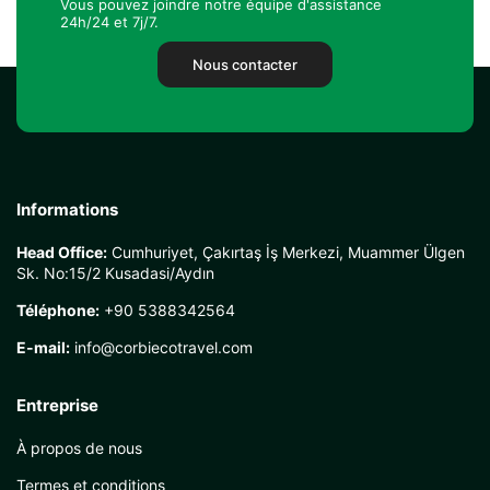
Vous pouvez joindre notre équipe d'assistance
24h/24 et 7j/7.
Nous contacter
Informations
Head Office:
Cumhuriyet, Çakırtaş İş Merkezi, Muammer Ülgen
Sk. No:15/2 Kusadasi/Aydın
Téléphone:
+90 5388342564
E-mail:
info@corbiecotravel.com
Entreprise
À propos de nous
Termes et conditions