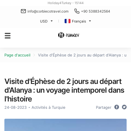
Holiday4Turkey - 15144
info@corbiecotravel.com
+90 5388342564
USD
Français
Page d'accueil
Visite d'Éphèse de 2 jours au départ d'Alanya : un 
Visite d'Éphèse de 2 jours au départ
d'Alanya : un voyage intemporel dans
l'histoire
24-08-2023
Activités à Turquie
Partager