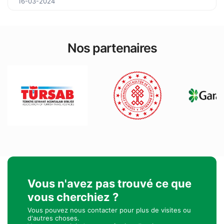
16-03-2024
Nos partenaires
Vous n'avez pas trouvé ce que
vous cherchiez ?
Vous pouvez nous contacter pour plus de visites ou
d'autres choses.