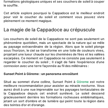
formations géologiques uniques et ses couchers de soleil à couper 
le souffle. 
Cet article explore pourquoi la Cappadoce est le meilleur endroit 
pour voir le coucher du soleil et comment vous pouvez vivre 
pleinement ce moment magique.
La magie de la Cappadoce au crépuscule
Les couchers de soleil de la Cappadoce ne sont pas seulement un 
phénomène quotidien, mais un spectacle de la nature qui se mêle 
au paysage extraordinaire de la région. Alors que le soleil plonge 
sous l’horizon, le ciel se transforme en une toile de couleurs vives, 
projetant une lueur chaude sur les cheminées de fées et les vallées 
escarpées. Ce moment en Cappadoce ne consiste pas seulement à 
regarder le coucher du soleil ; Il s’agit de faire l’expérience d’une 
connexion avec une terre façonnée au fil des millénaires :
Sunset Point à Göreme : un panorama envoûtant
Situé au sommet d’une colline, Sunset Point à 
Göreme
 est notre 
meilleure recommandation pour assister au miracle nocturne. Vous 
aurez droit à une vue imprenable sur les paysages tentaculaires de 
la Cappadoce depuis cet endroit surélevé. Le soleil descend 
gracieusement derrière les formations rocheuses emblématiques, 
jetant un sort d’ombre et de lumière qui peint toute la région dans 
des teintes d’or et d’orange.