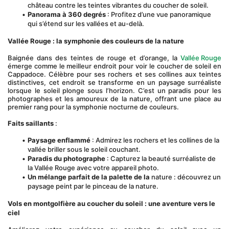
château contre les teintes vibrantes du coucher de soleil.
Panorama à 360 degrés
 : Profitez d’une vue panoramique 
qui s’étend sur les vallées et au-delà.
Vallée Rouge : la symphonie des couleurs de la nature
Baignée dans des teintes de rouge et d’orange, la 
Vallée Rouge
émerge comme le meilleur endroit pour voir le coucher de soleil en 
Cappadoce. Célèbre pour ses rochers et ses collines aux teintes 
distinctives, cet endroit se transforme en un paysage surréaliste 
lorsque le soleil plonge sous l’horizon. C’est un paradis pour les 
photographes et les amoureux de la nature, offrant une place au 
premier rang pour la symphonie nocturne de couleurs.
Faits saillants
 :
Paysage enflammé
 : Admirez les rochers et les collines de la 
vallée briller sous le soleil couchant.
Paradis du photographe
 : Capturez la beauté surréaliste de 
la Vallée Rouge avec votre appareil photo.
Un mélange parfait de la palette de la
 nature : découvrez un 
paysage peint par le pinceau de la nature.
Vols en montgolfière au coucher du soleil : une aventure vers le 
ciel