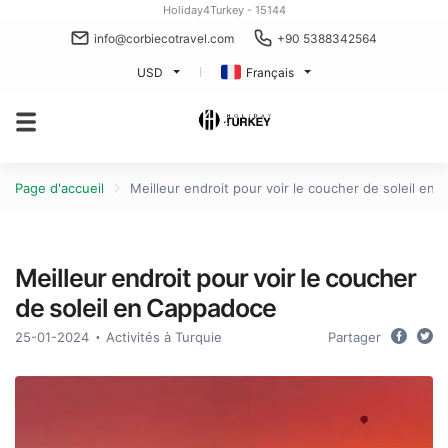
Holiday4Turkey - 15144
info@corbiecotravel.com
+90 5388342564
USD
Français
Page d'accueil
Meilleur endroit pour voir le coucher de soleil en
Meilleur endroit pour voir le coucher
de soleil en Cappadoce
25-01-2024
Activités à Turquie
Partager