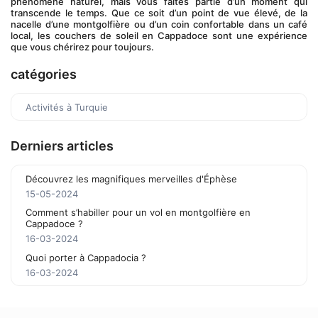
phénomène naturel, mais vous faites partie d’un moment qui 
transcende le temps. Que ce soit d’un point de vue élevé, de la 
nacelle d’une montgolfière ou d’un coin confortable dans un café 
local, les couchers de soleil en Cappadoce sont une expérience 
que vous chérirez pour toujours.
catégories
Activités à Turquie
Derniers articles
Découvrez les magnifiques merveilles d'Éphèse
15-05-2024
Comment s’habiller pour un vol en montgolfière en
Cappadoce ?
16-03-2024
Quoi porter à Cappadocia ?
16-03-2024