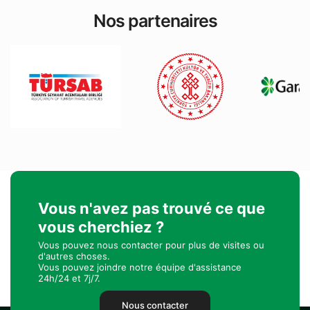
Nos partenaires
Vous n'avez pas trouvé ce que
vous cherchiez ?
Vous pouvez nous contacter pour plus de visites ou
d'autres choses.
Vous pouvez joindre notre équipe d'assistance
24h/24 et 7j/7.
Nous contacter