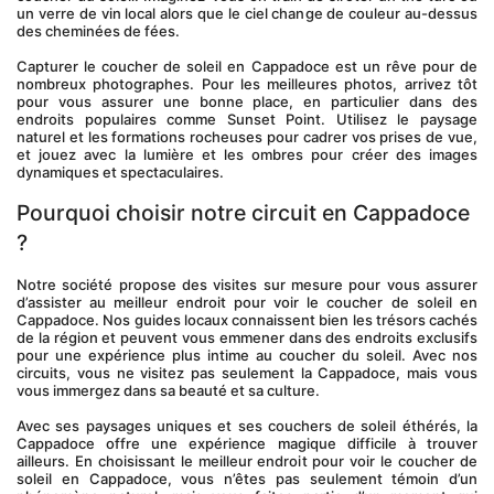
un verre de vin local alors que le ciel change de couleur au-dessus 
des cheminées de fées.
Capturer le coucher de soleil en Cappadoce est un rêve pour de 
nombreux photographes. Pour les meilleures photos, arrivez tôt 
pour vous assurer une bonne place, en particulier dans des 
endroits populaires comme Sunset Point. Utilisez le paysage 
naturel et les formations rocheuses pour cadrer vos prises de vue, 
et jouez avec la lumière et les ombres pour créer des images 
dynamiques et spectaculaires.
Pourquoi choisir notre circuit en Cappadoce 
?
Notre société propose des visites sur mesure pour vous assurer 
d’assister au meilleur endroit pour voir le coucher de soleil en 
Cappadoce. Nos guides locaux connaissent bien les trésors cachés 
de la région et peuvent vous emmener dans des endroits exclusifs 
pour une expérience plus intime au coucher du soleil. Avec nos 
circuits, vous ne visitez pas seulement la Cappadoce, mais vous 
vous immergez dans sa beauté et sa culture.
Avec ses paysages uniques et ses couchers de soleil éthérés, la 
Cappadoce offre une expérience magique difficile à trouver 
ailleurs. En choisissant le meilleur endroit pour voir le coucher de 
soleil en Cappadoce, vous n’êtes pas seulement témoin d’un 