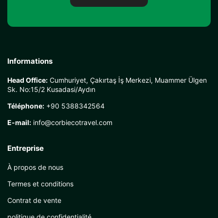
Informations
Head Office:
Cumhuriyet, Çakırtaş İş Merkezi, Muammer Ülgen
Sk. No:15/2 Kusadasi/Aydın
Téléphone:
+90 5388342564
E-mail:
info@corbiecotravel.com
Entreprise
À propos de nous
Termes et conditions
Contrat de vente
politique de confidentialité