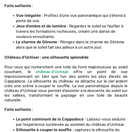
Faits saillants
 :
Vue inégalée
 : Profitez d’une vue panoramique qui s’étend à 
perte de vue.
Jeux d’ombre et de lumière
 : Regardez le soleil se faufiler à 
travers les formations rocheuses, créant une danse de 
couleurs envoûtante.
Le charme de Göreme
 : Plongez dans le charme de Göreme 
alors que le soleil fait ses adieux à un autre jour.
Château d’Uchisar : une silhouette splendide
Pour ceux qui recherchent une toile de fond majestueuse au soleil 
couchant, le 
château d’Uchisar
 offre un point de vue 
impressionnant en tant que l’un des points les plus élevés de 
Cappadoce. La silhouette du château se détache sur le ciel ardent 
crée une scène à couper le souffle. La vue panoramique depuis le 
château d’Uchisar vous permet d’assister à la descente du soleil sur 
les vallées, transformant le paysage en une toile de beauté 
naturelle.
Faits saillants
 :
Le point culminant de la Cappadoce
 : Laissez-vous séduire 
par l’expérience surélevée au sommet du château d’Uchisar.
Silhouette à couper le souffle
 : capturez la silhouette du 