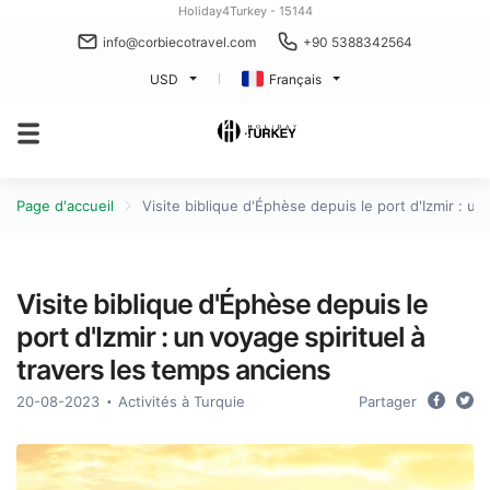
Holiday4Turkey - 15144
info@corbiecotravel.com
+90 5388342564
USD
Français
Page d'accueil
Visite biblique d'Éphèse depuis le port d'Izmir : un
Visite biblique d'Éphèse depuis le
port d'Izmir : un voyage spirituel à
travers les temps anciens
20-08-2023
Activités à Turquie
Partager