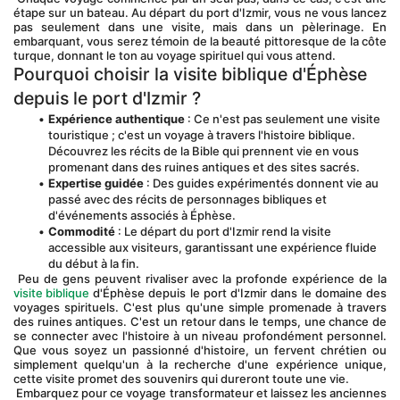
étape sur un bateau. Au départ du port d'Izmir, vous ne vous lancez 
pas seulement dans une visite, mais dans un pèlerinage. En 
embarquant, vous serez témoin de la beauté pittoresque de la côte 
turque, donnant le ton au voyage spirituel qui vous attend.
Pourquoi choisir la visite biblique d'Éphèse 
depuis le port d'Izmir ?
Expérience authentique
 : Ce n'est pas seulement une visite 
touristique ; c'est un voyage à travers l'histoire biblique. 
Découvrez les récits de la Bible qui prennent vie en vous 
promenant dans des ruines antiques et des sites sacrés.
Expertise guidée
 : Des guides expérimentés donnent vie au 
passé avec des récits de personnages bibliques et 
d'événements associés à Éphèse.
Commodité
 : Le départ du port d'Izmir rend la visite 
accessible aux visiteurs, garantissant une expérience fluide 
du début à la fin.
 Peu de gens peuvent rivaliser avec la profonde expérience de la 
visite biblique
 d'Éphèse depuis le port d'Izmir dans le domaine des 
voyages spirituels. C'est plus qu'une simple promenade à travers 
des ruines antiques. C'est un retour dans le temps, une chance de 
se connecter avec l'histoire à un niveau profondément personnel. 
Que vous soyez un passionné d'histoire, un fervent chrétien ou 
simplement quelqu'un à la recherche d'une expérience unique, 
cette visite promet des souvenirs qui dureront toute une vie.
 Embarquez pour ce voyage transformateur et laissez les anciennes 