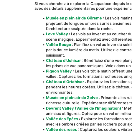
Si vous cherchez à explorer la Cappadoce depuis le ci
avec des détails supplémentaires pour une expérience
Musée en plein air de Göreme
 : Les vols mati
projetant de longues ombres sur les anciennes é
l’architecture sculptée dans la roche.
Love Valley
 : Les vols au lever et au coucher 
scène magique. Expérimentez avec différentes 
Vallée Rouge
 : Planifiez un vol au lever du sole
par la douce lumière du matin. Utilisez le contr
saisissant.
Château d’Uchisar
 : Bénéficiez d’une vue plon
les prises de vue panoramiques. Volez dans un
Pigeon Valley
 : Les vols tôt le matin offrent 
vallée. Capturez les formations rocheuses uniqu
Château d’Ortahisar
 : Explorez les formations
pendant les heures dorées. Utilisez le château 
environnantes.
Musée en plein air de Zelve
 : Présentez les ru
richesse culturelle. Expérimentez différentes t
Devrent Valley (Vallée de l’Imagination)
 : Met
animaux et figures. Optez pour un vol en milieu
Vallée des Épées
 : Explorez les formations ro
avec les ombres créées par les rochers pour aj
Vallée des roses
 : Capturez les couleurs vibran