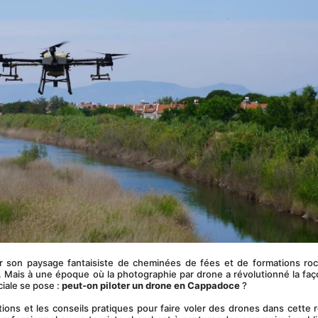
r son paysage fantaisiste de cheminées de fées et de formations roc
 Mais à une époque où la photographie par drone a révolutionné la faç
ale se pose : 
peut-on piloter un drone en Cappadoce
 ?
tions et les conseils pratiques pour faire voler des drones dans cette r