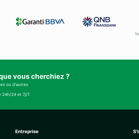
 que vous cherchiez ?
tes ou d'autres
 24h/24 et 7j/7.
Entreprise
S'