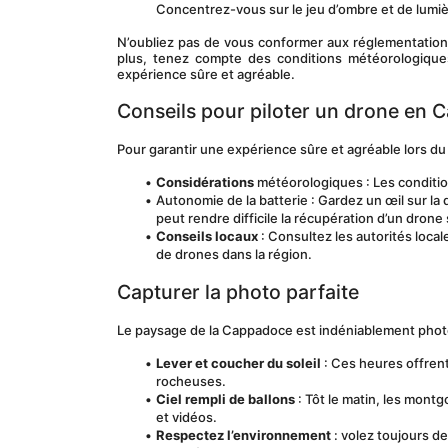
Concentrez-vous sur le jeu d’ombre et de lumiè
N’oubliez pas de vous conformer aux réglementations
plus, tenez compte des conditions météorologiques
expérience sûre et agréable.
Conseils pour piloter un drone en
Pour garantir une expérience sûre et agréable lors d
Considérations
 météorologiques : Les conditio
Autonomie de la batterie : Gardez un œil sur la 
peut rendre difficile la récupération d’un drone 
Conseils locaux
 : Consultez les autorités local
de drones dans la région.
Capturer la photo parfaite
Le paysage de la Cappadoce est indéniablement phot
Lever et coucher du soleil
 : Ces heures offrent
rocheuses.
Ciel rempli de ballons
 : Tôt le matin, les mont
et vidéos.
Respectez l’environnement
 : volez toujours d