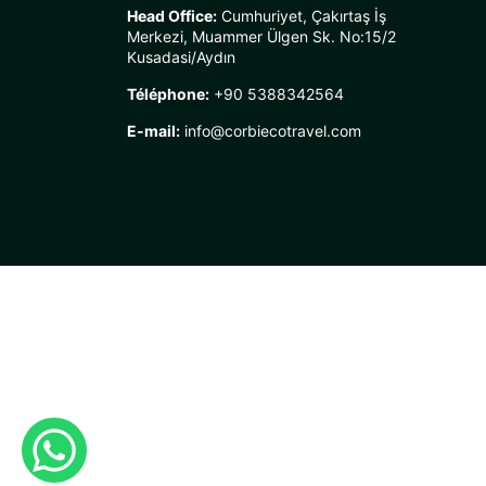
Head Office:
Cumhuriyet, Çakırtaş İş
Merkezi, Muammer Ülgen Sk. No:15/2
Kusadasi/Aydın
Téléphone:
+90 5388342564
E-mail:
info@corbiecotravel.com