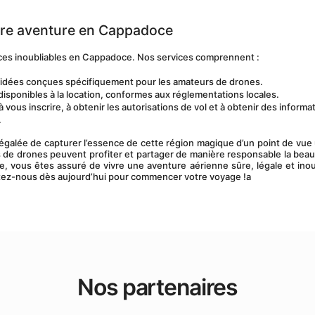
otre aventure en Cappadoce
ces inoubliables en Cappadoce. Nos services comprennent :
uidées conçues spécifiquement pour les amateurs de drones.
 disponibles à la location, conformes aux réglementations locales.
 vous inscrire, à obtenir les autorisations de vol et à obtenir des informat
.
galée de capturer l’essence de cette région magique d’un point de vue 
tes de drones peuvent profiter et partager de manière responsable la beaut
e, vous êtes assuré de vivre une aventure aérienne sûre, légale et inoub
actez-nous dès aujourd’hui pour commencer votre voyage !a
Nos partenaires