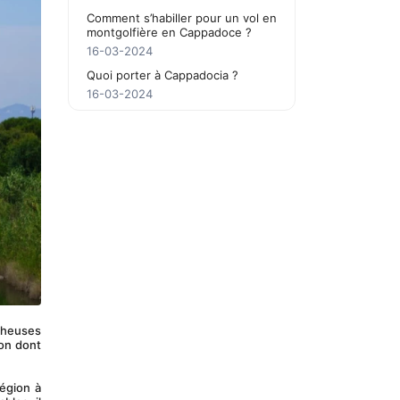
Comment s’habiller pour un vol en
montgolfière en Cappadoce ?
16-03-2024
Quoi porter à Cappadocia ?
16-03-2024
heuses 
on dont 
égion à 