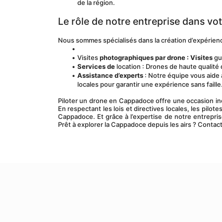
de la région.
Le rôle de notre entreprise dans v
Nous sommes spécialisés dans la création d’expérien
Visites 
photographiques par drone : Visites
 g
Services de
 location : Drones de haute qualité
Assistance d’experts
 : Notre équipe vous aide à
locales pour garantir une expérience sans faille
Piloter un drone en Cappadoce offre une occasion iné
En respectant les lois et directives locales, les pilo
Cappadoce. Et grâce à l’expertise de notre entrepris
Prêt à explorer la Cappadoce depuis les airs ? Cont