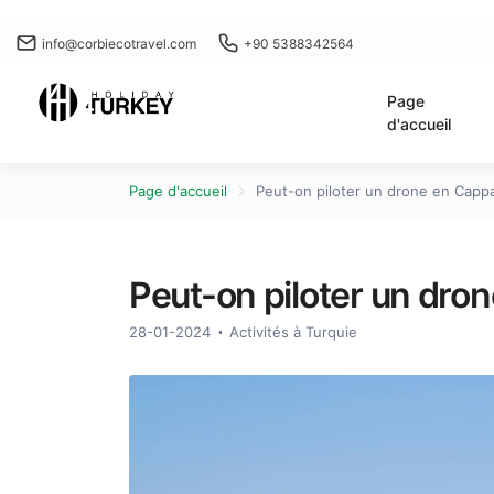
info@corbiecotravel.com
+90 5388342564
Page
d'accueil
Page d'accueil
Peut-on piloter un drone en Capp
Peut-on piloter un dro
28-01-2024
Activités à Turquie