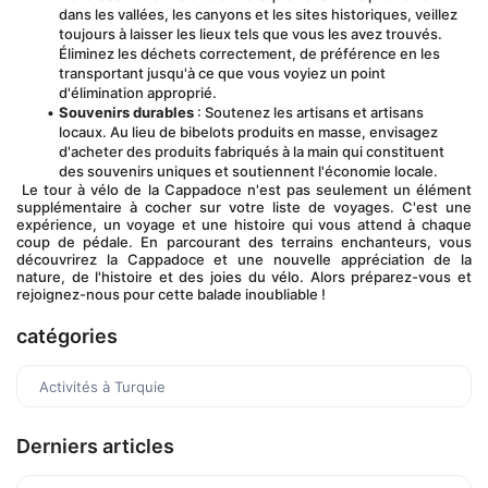
dans les vallées, les canyons et les sites historiques, veillez 
toujours à laisser les lieux tels que vous les avez trouvés. 
Éliminez les déchets correctement, de préférence en les 
transportant jusqu'à ce que vous voyiez un point 
d'élimination approprié.
Souvenirs durables
 : Soutenez les artisans et artisans 
locaux. Au lieu de bibelots produits en masse, envisagez 
d'acheter des produits fabriqués à la main qui constituent 
des souvenirs uniques et soutiennent l'économie locale.
 Le tour à vélo de la Cappadoce n'est pas seulement un élément 
supplémentaire à cocher sur votre liste de voyages. C'est une 
expérience, un voyage et une histoire qui vous attend à chaque 
coup de pédale. En parcourant des terrains enchanteurs, vous 
découvrirez la Cappadoce et une nouvelle appréciation de la 
nature, de l'histoire et des joies du vélo. Alors préparez-vous et 
rejoignez-nous pour cette balade inoubliable !
catégories
Activités à Turquie
Derniers articles