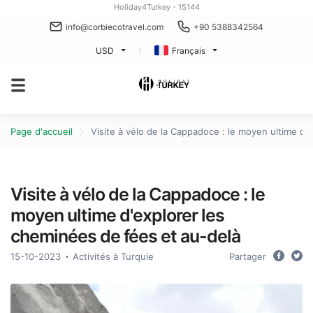
Holiday4Turkey - 15144
info@corbiecotravel.com
+90 5388342564
USD
Français
Page d'accueil
Visite à vélo de la Cappadoce : le moyen ultime d'
Visite à vélo de la Cappadoce : le
moyen ultime d'explorer les
cheminées de fées et au-delà
15-10-2023
Activités à Turquie
Partager