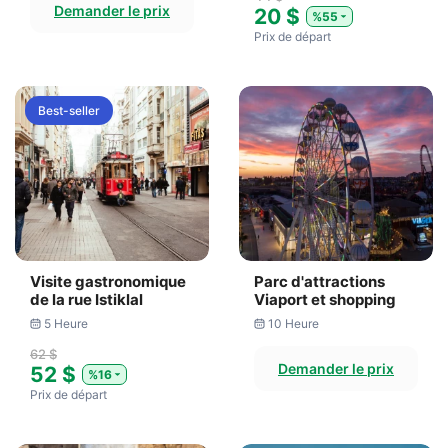
Demander le prix
20 $
%55
Prix ​​de départ
Best-seller
Visite gastronomique
Parc d'attractions
de la rue Istiklal
Viaport et shopping
5 Heure
10 Heure
62 $
Demander le prix
52 $
%16
Prix ​​de départ